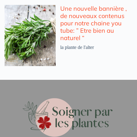
Une nouvelle bannière ,
de nouveaux contenus
pour notre chaine you
tube: ” Etre bien au
naturel “
la plante de l'alter