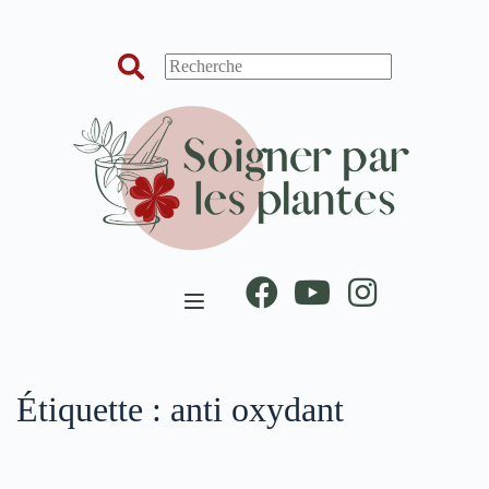
Passer
au
contenu
Étiquette :
anti oxydant