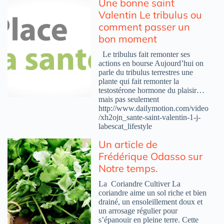
Une bonne saint
Valentin Le tribulus ou
comment passer un
bon moment
Le tribulus fait remonter ses
actions en bourse Aujourd’hui on
parle du tribulus terrestres une
plante qui fait remonter la
testostérone hormone du plaisir…
mais pas seulement
http://www.dailymotion.com/video
/xh2ojn_sante-saint-valentin-1-j-
labescat_lifestyle
Un article de
Frédérique Odasso sur
Notre temps.
La Coriandre Cultiver La
coriandre aime un sol riche et bien
drainé, un ensoleillement doux et
un arrosage régulier pour
s’épanouir en pleine terre. Cette