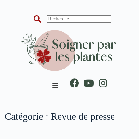
Passer
au
contenu
Catégorie :
Revue de presse