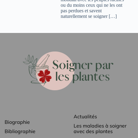
ou du moins ceux qui ne les ont
pas perdues et savent
naturellement se soigner […]
Actualités
Biographie
Les maladies à soigner
Bibliographie
avec des plantes