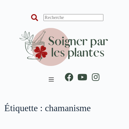
Passer
au
contenu
Étiquette :
chamanisme