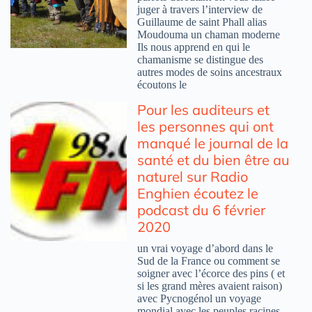
juger à travers l’interview de
Guillaume de saint Phall alias
Moudouma un chaman moderne
Ils nous apprend en qui le
chamanisme se distingue des
autres modes de soins ancestraux
écoutons le
Pour les auditeurs et
les personnes qui ont
manqué le journal de la
santé et du bien être au
naturel sur Radio
Enghien écoutez le
podcast du 6 février
2020
un vrai voyage d’abord dans le
Sud de la France ou comment se
soigner avec l’écorce des pins ( et
si les grand mères avaient raison)
avec Pycnogénol un voyage
mondial avec les peuples racines