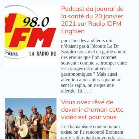
Podcast du journal de
la santé du 20 janvier
2021 sur Radio IDFM
Enghien
pour tous les auditeurs qui
n’étaient pas à l’écoute Le Dr
Szapiro nous met en garde contre
des erreurs que l’on commet
souvent : comme se tromper entre
les courges décoratives et
gastronomiques ? Mais aussi
attention aux sapins : quand on
sent le sapin, on risque une
allergie. Et […]
Vous avez rêvé de
devenir chaman cette
vidéo est pour vous
Le chamanisme contemporain
existe on l’a rencontré Etonnant
parfois déroutant on vous laisse