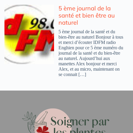
5 ème journal de la
santé et bien être au
naturel
5 ème journal de la santé et du
bien-être au naturel Bonjour à tous
et merci d’écouter IDFM radio
Enghien pour ce 5 ème numéro du
journal de la santé et du bien-être
au naturel. Aujourd’hui aux
manettes Alex bonjour et merci
Alex, et au micro, maintenant on
se connait […]