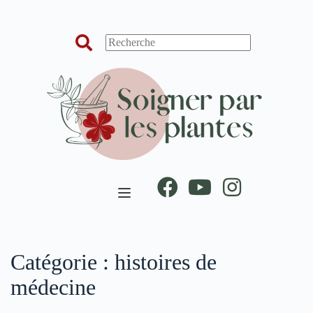
Passer
au
contenu
Catégorie :
histoires de
médecine