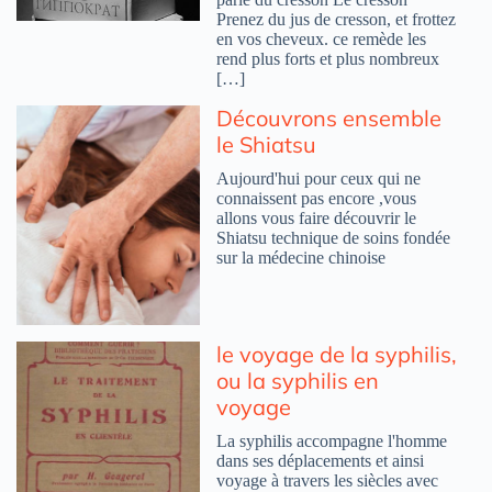
Prenez du jus de cresson, et frottez
en vos cheveux. ce remède les
rend plus forts et plus nombreux
[…]
Découvrons ensemble
le Shiatsu
Aujourd'hui pour ceux qui ne
connaissent pas encore ,vous
allons vous faire découvrir le
Shiatsu technique de soins fondée
sur la médecine chinoise
le voyage de la syphilis,
ou la syphilis en
voyage
La syphilis accompagne l'homme
dans ses déplacements et ainsi
voyage à travers les siècles avec