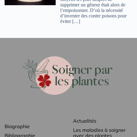
supprimer un gêneur était alors de
l’empoisonner. D’où la nécessité
d’inventer des contre poisons pour
éviter […]
Actualités
Biographie
Les maladies à soigner
Bibliographie
avec des plantes