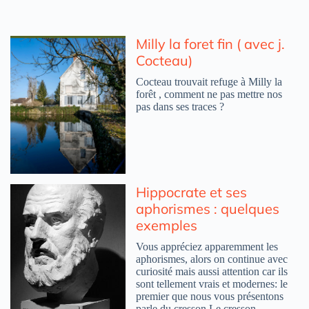
Milly la foret fin ( avec j.
Cocteau)
Cocteau trouvait refuge à Milly la
forêt , comment ne pas mettre nos
pas dans ses traces ?
Hippocrate et ses
aphorismes : quelques
exemples
Vous appréciez apparemment les
aphorismes, alors on continue avec
curiosité mais aussi attention car ils
sont tellement vrais et modernes: le
premier que nous vous présentons
parle du cresson Le cresson