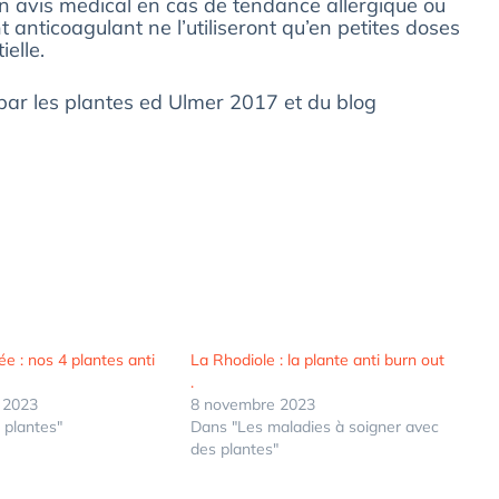
n avis medical en cas de tendance allergique ou
anticoagulant ne l’utiliseront qu’en petites doses
ielle.
par les plantes ed Ulmer 2017 et du blog
ée : nos 4 plantes anti
La Rhodiole : la plante anti burn out
.
 2023
8 novembre 2023
 plantes"
Dans "Les maladies à soigner avec
des plantes"