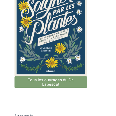
Tous les ouvrages du Dr.
Labescat
Sites amis