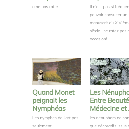
a ne pas rater
Il n'est pas si fréque
pouvoir consulter un
manuscrit du XIV èm
siècle , ne ratez pas 
occasion!
Quand Monet
Les Nénuphar
peignait les
Entre Beauté
Nymphéas
Médecine et 
Les nymphes de l'art pas
les nénuphars ne son
seulement
que décoratifs issus 