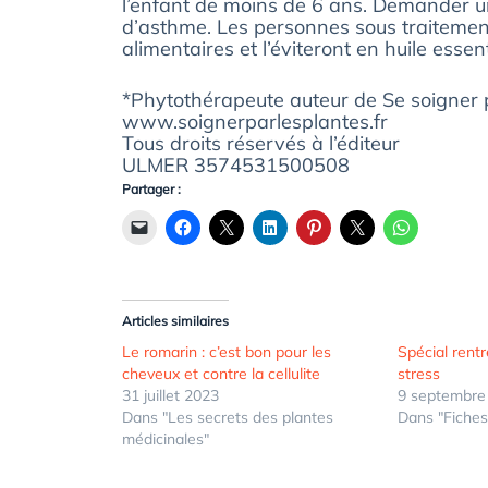
l’enfant de moins de 6 ans. Demander u
d’asthme. Les personnes sous traitement 
alimentaires et l’éviteront en huile essent
*Phytothérapeute auteur de Se soigner 
www.soignerparlesplantes.fr
Tous droits réservés à l’éditeur
ULMER 3574531500508
Partager :
Articles similaires
Le romarin : c’est bon pour les
Spécial rentr
cheveux et contre la cellulite
stress
31 juillet 2023
9 septembre
Dans "Les secrets des plantes
Dans "Fiches
médicinales"