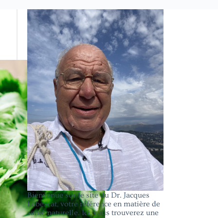
Bienvenue sur le site du Dr. Jacques
Labescat, votre référence en matière de
santé naturelle. Ici, vous trouverez une