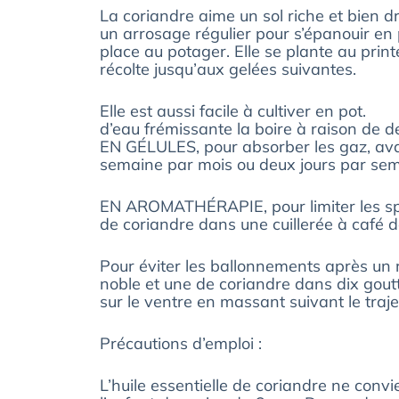
La coriandre aime un sol riche et bien d
un arrosage régulier pour s’épanouir en 
place au potager. Elle se plante au prin
récolte jusqu’aux gelées suivantes.
Elle est aussi facile à cultiver en pot.
d’eau frémissante la boire à raison de de
EN GÉLULES, pour absorber les gaz, aval
semaine par mois ou deux jours par sem
EN AROMATHÉRAPIE, pour limiter les spa
de coriandre dans une cuillerée à café d
Pour éviter les ballonnements après un
noble et une de coriandre dans dix gout
sur le ventre en massant suivant le trajet 
Précautions d’emploi :
L’huile essentielle de coriandre ne convi