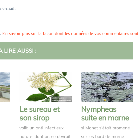
r e-mail.
s.
En savoir plus sur la façon dont les données de vos commentaires son
A LIRE AUSSI :
Le sureau et
Nympheas
son sirop
suite en marne
voilà un anti infectieux
si Monet s'était promené
naturel dont on ne devrait
sur les bord de marne