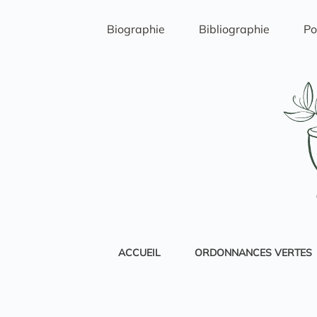
Passer
au
Biographie
Bibliographie
Po
contenu
ACCUEIL
ORDONNANCES VERTES