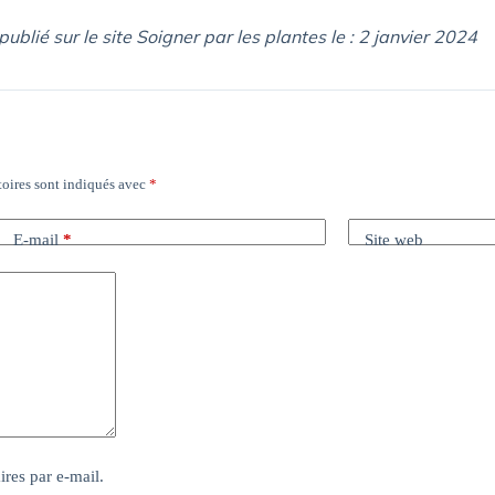
 publié sur le site Soigner par les plantes le : 2 janvier 2024
oires sont indiqués avec
*
E-mail
*
Site web
res par e-mail.