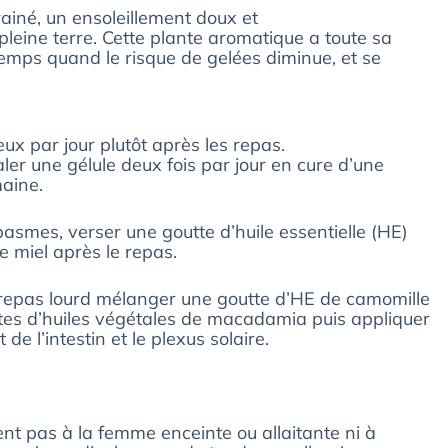
rainé, un ensoleillement doux et
pleine terre. Cette plante aromatique a toute sa
temps quand le risque de gelées diminue, et se
ux par jour plutôt après les repas.
er une gélule deux fois par jour en cure d’une
aine.
smes, verser une goutte d’huile essentielle (HE)
e miel après le repas.
 repas lourd mélanger une goutte d’HE de camomille
tes d’huiles végétales de macadamia puis appliquer
de l’intestin et le plexus solaire.
ent pas à la femme enceinte ou allaitante ni à