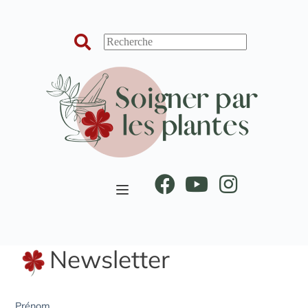
Passer
au
contenu
Newsletter
Prénom