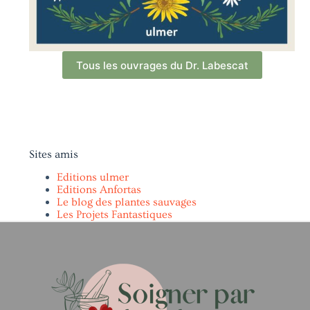
Tous les ouvrages du Dr. Labescat
Sites amis
Editions ulmer
Editions Anfortas
Le blog des plantes sauvages
Les Projets Fantastiques