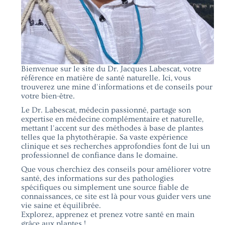
Bienvenue sur le site du Dr. Jacques Labescat, votre
référence en matière de santé naturelle. Ici, vous
trouverez une mine d'informations et de conseils pour
votre bien-être.
Le Dr. Labescat, médecin passionné, partage son
expertise en médecine complémentaire et naturelle,
mettant l'accent sur des méthodes à base de plantes
telles que la phytothérapie. Sa vaste expérience
clinique et ses recherches approfondies font de lui un
professionnel de confiance dans le domaine.
Que vous cherchiez des conseils pour améliorer votre
santé, des informations sur des pathologies
spécifiques ou simplement une source fiable de
connaissances, ce site est là pour vous guider vers une
vie saine et équilibrée.
Explorez, apprenez et prenez votre santé en main
grâce aux plantes !