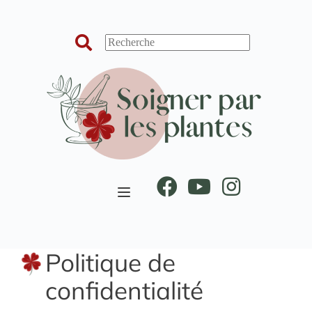
Passer
au
contenu
Politique de
confidentialité