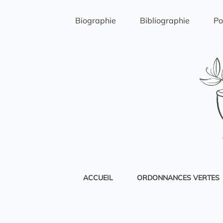
Passer
au
Biographie
Bibliographie
Po
contenu
ACCUEIL
ORDONNANCES VERTES