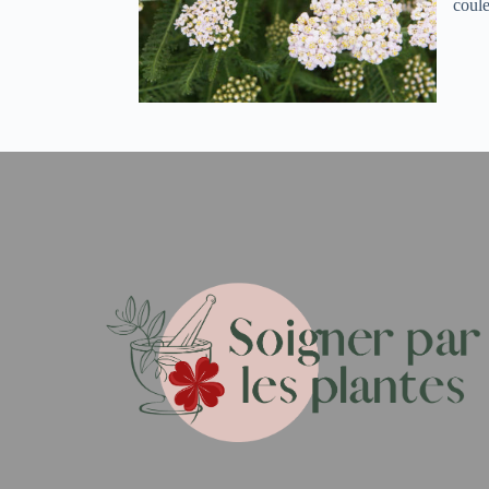
coule