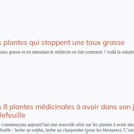
s plantes qui stoppent une toux grasse
oux grasse et en attendant le médecin on fait comment ? voilà la soluti
 8 plantes médicinales à avoir dans son j
lefeuille
commençons aujourd’hui une nouvelle série sur les plantes à avoir abso
feuille : herbe au soldat, herbe au charpentier (pour les blessures). C’es