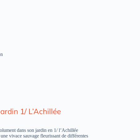
on
ardin 1/ L’Achillée
lument dans son jardin en 1/ l’Achillée
t une vivace sauvage fleurissant de différentes