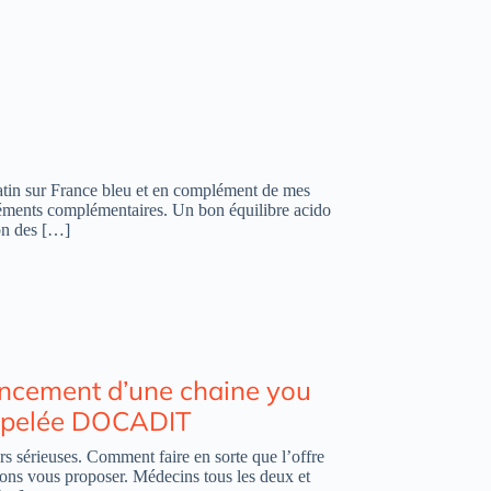
atin sur France bleu et en complément de mes
éléments complémentaires. Un bon équilibre acido
ion des […]
ancement d’une chaine you
appelée DOCADIT
s sérieuses. Comment faire en sorte que l’offre
lons vous proposer. Médecins tous les deux et