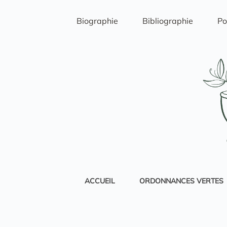
Passer
au
Biographie
Bibliographie
Po
contenu
ACCUEIL
ORDONNANCES VERTES