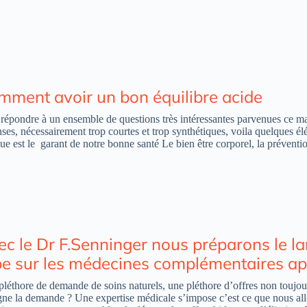
mment avoir un bon équilibre acide
répondre à un ensemble de questions très intéressantes parvenues ce m
ses, nécessairement trop courtes et trop synthétiques, voila quelques 
ue est le garant de notre bonne santé Le bien être corporel, la prévent
ec le Dr F.Senninger nous préparons le l
be sur les médecines complémentaires 
léthore de demande de soins naturels, une pléthore d’offres non toujour
gne la demande ? Une expertise médicale s’impose c’est ce que nous al