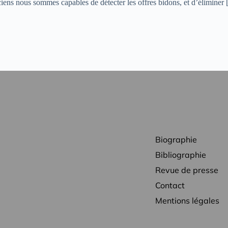
ciens nous sommes capables de détecter les offres bidons, et d’éliminer
Biographie
Bibliographie
Revue de presse
Contact
Mentions légales