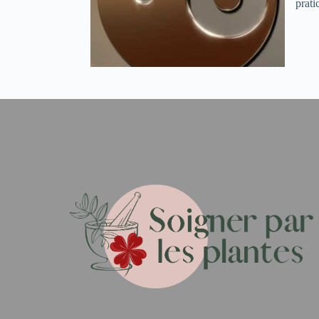
prati