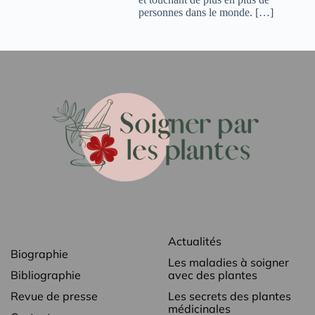
personnes dans le monde. […]
Actualités
Biographie
Les maladies à soigner
Bibliographie
avec des plantes
Revue de presse
Les secrets des plantes
médicinales