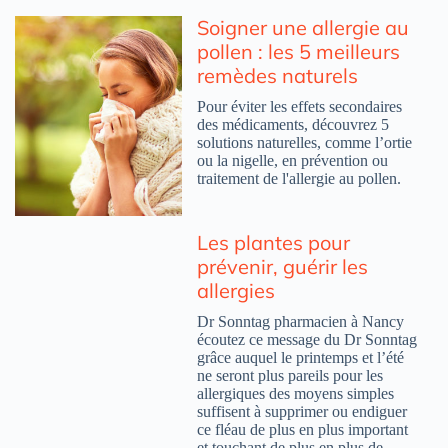
Soigner une allergie au
pollen : les 5 meilleurs
remèdes naturels
Pour éviter les effets secondaires
des médicaments, découvrez 5
solutions naturelles, comme l’ortie
ou la nigelle, en prévention ou
traitement de l'allergie au pollen.
Les plantes pour
prévenir, guérir les
allergies
Dr Sonntag pharmacien à Nancy
écoutez ce message du Dr Sonntag
grâce auquel le printemps et l’été
ne seront plus pareils pour les
allergiques des moyens simples
suffisent à supprimer ou endiguer
ce fléau de plus en plus important
et touchant de plus en plus de