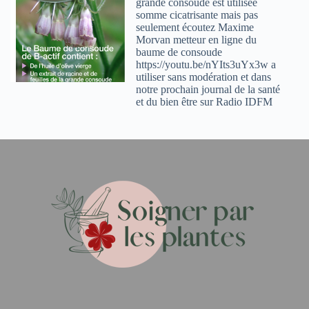
grande consoude est utilisée
somme cicatrisante mais pas
seulement écoutez Maxime
Morvan metteur en ligne du
baume de consoude
https://youtu.be/nYIts3uYx3w a
utiliser sans modération et dans
notre prochain journal de la santé
et du bien être sur Radio IDFM