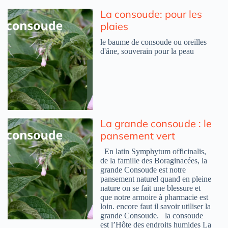
La consoude: pour les
plaies
le baume de consoude ou oreilles
d'âne, souverain pour la peau
La grande consoude : le
pansement vert
En latin Symphytum officinalis,
de la famille des Boraginacées, la
grande Consoude est notre
pansement naturel quand en pleine
nature on se fait une blessure et
que notre armoire à pharmacie est
loin. encore faut il savoir utiliser la
grande Consoude. la consoude
est l’Hôte des endroits humides La