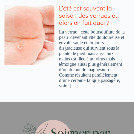
L’été est souvent la
saison des verrues et
alors on fait quoi ?
La verrue , cette boursouflure de la
peau devenant vite douloureuse et
envahissante et toujours
disgracieuse qui survient sous la
plante de pied mais aussi aux
mains est liée à un virus mais
témoigne aussi plus généralement
d’un défaut de magnésium .
Comme résultant parallèlement
d’une certaine fatigue passagère,
voire […]