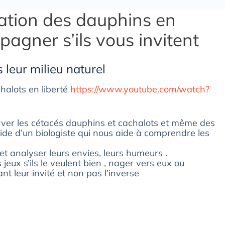
vation des dauphins en
pagner s’ils vous invitent
leur milieu naturel
alots en liberté
https://www.youtube.com/watch?
server les cétacés dauphins et cachalots et même des
ide d’un biologiste qui nous aide à comprendre les
et analyser leurs envies, leurs humeurs .
eux s’ils le veulent bien , nager vers eux ou
nt leur invité et non pas l’inverse