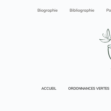
Passer
au
Biographie
Bibliographie
Po
contenu
ACCUEIL
ORDONNANCES VERTES