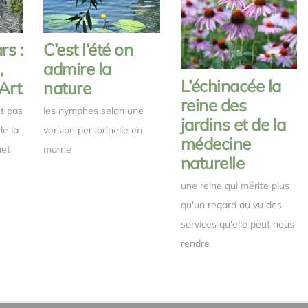
s :
C’est l’été on
,
admire la
L’échinacée la
Art
nature
reine des
t pas
les nymphes selon une
jardins et de la
de la
version personnelle en
médecine
net
marne
naturelle
une reine qui mérite plus
qu'un regard au vu des
services qu'elle peut nous
rendre