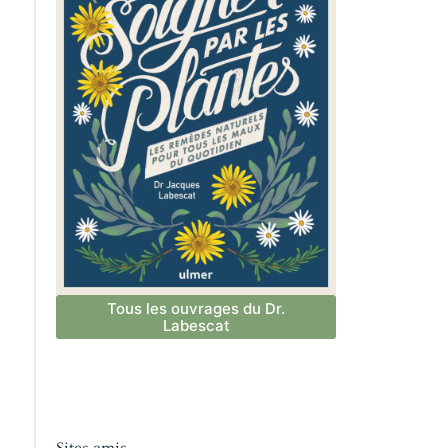
Tous les ouvrages du Dr.
Labescat
Sites amis