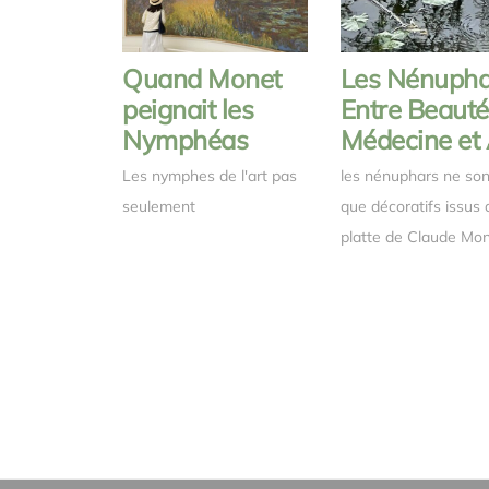
Quand Monet
Les Nénuphar
peignait les
Entre Beauté
Nymphéas
Médecine et 
Les nymphes de l'art pas
les nénuphars ne son
seulement
que décoratifs issus 
platte de Claude Mo