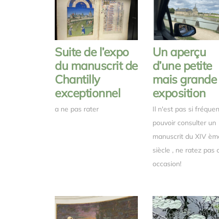
Suite de l’expo
Un aperçu
du manuscrit de
d’une petite
Chantilly
mais grande
exceptionnel
exposition
a ne pas rater
Il n'est pas si fréque
pouvoir consulter un
manuscrit du XIV èm
siècle , ne ratez pas 
occasion!