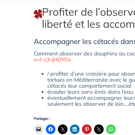
Profiter de l’obser
liberté et les accom
Accompagner les cétacés dans 
Comment observer des dauphins ou cach
v=l-s3-jHDYOs
/ profiter d’une croisière pour ob
tortues en Méditerranée avec le gu
cétacés leur comportement social
écouter leurs sons émis dans l’eau 
éventuellement accompagner leurs j
seulement les observer de loin….éta
Partager :