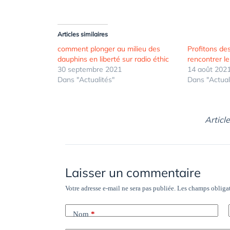
Articles similaires
comment plonger au milieu des
Profitons de
dauphins en liberté sur radio éthic
rencontrer le
30 septembre 2021
14 août 202
Dans "Actualités"
Dans "Actual
Articl
Laisser un commentaire
Votre adresse e-mail ne sera pas publiée.
Les champs obligat
Nom
*