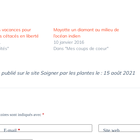
s vacances pour
Mayotte un diamant au milieu de
s cétacés en liberté
l’océan indien
1
10 janvier 2016
ités"
Dans "Mes coups de coeur"
e publié sur le site Soigner par les plantes le : 15 août 2021
oires sont indiqués avec
*
E-mail
*
Site web