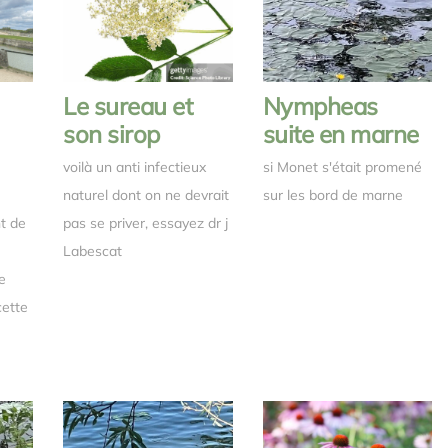
Le sureau et
Nympheas
son sirop
suite en marne
voilà un anti infectieux
si Monet s'était promené
naturel dont on ne devrait
sur les bord de marne
nt de
pas se priver, essayez dr j
Labescat
e
cette