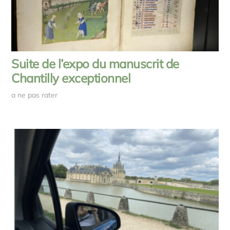
Suite de l’expo du manuscrit de
Chantilly exceptionnel
a ne pas rater