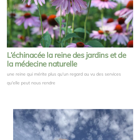
L’échinacée la reine des jardins et de
la médecine naturelle
une reine qui mérite plus qu'un regard au vu des services
qu'elle peut nous rendre