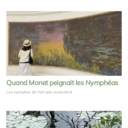
Quand Monet peignait les Nymphéas
Les nymphes de l'art pas seulement