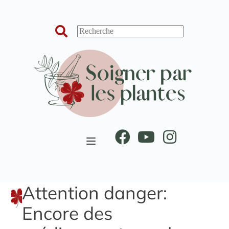
Passer
au
contenu
Attention danger:
Encore des