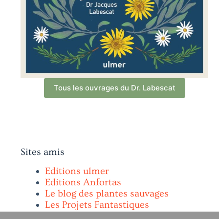
Tous les ouvrages du Dr. Labescat
Sites amis
Editions ulmer
Editions Anfortas
Le blog des plantes sauvages
Les Projets Fantastiques