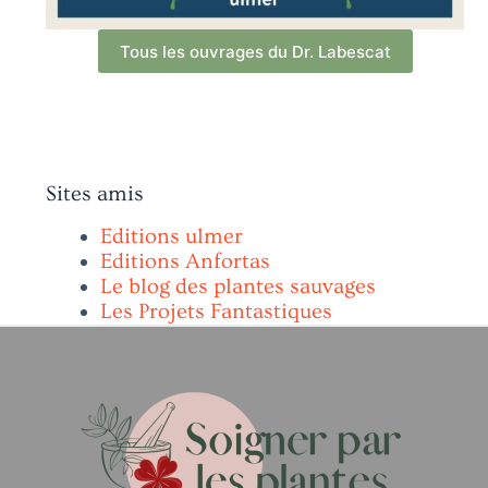
Tous les ouvrages du Dr. Labescat
Sites amis
Editions ulmer
Editions Anfortas
Le blog des plantes sauvages
Les Projets Fantastiques