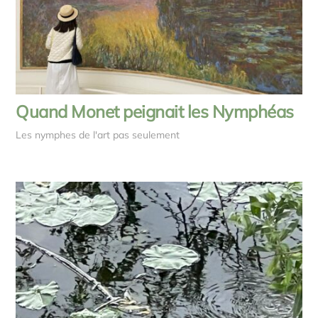
Quand Monet peignait les Nymphéas
Les nymphes de l'art pas seulement