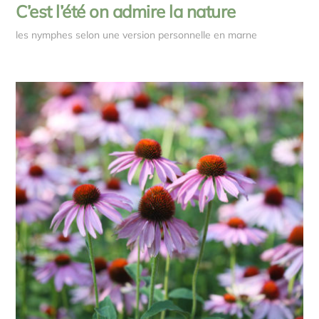
C’est l’été on admire la nature
les nymphes selon une version personnelle en marne