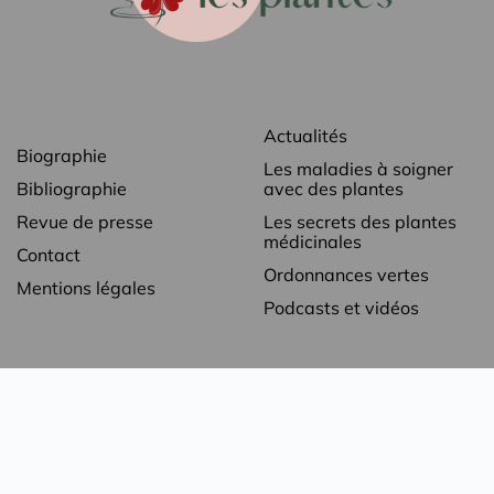
Actualités
Biographie
Les maladies à soigner
Bibliographie
avec des plantes
Revue de presse
Les secrets des plantes
médicinales
Contact
Ordonnances vertes
Mentions légales
Podcasts et vidéos