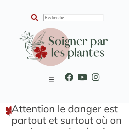
Passer
au
contenu
Attention le danger est
partout et surtout où on