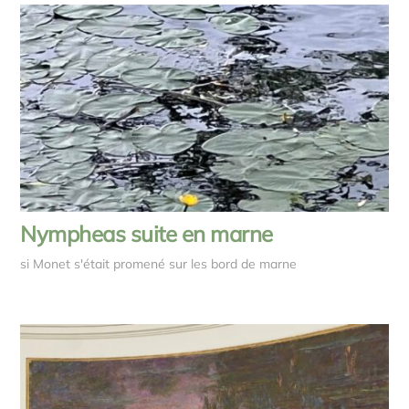
Nympheas suite en marne
si Monet s'était promené sur les bord de marne