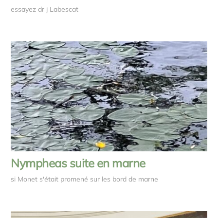
essayez dr j Labescat
Nympheas suite en marne
si Monet s'était promené sur les bord de marne