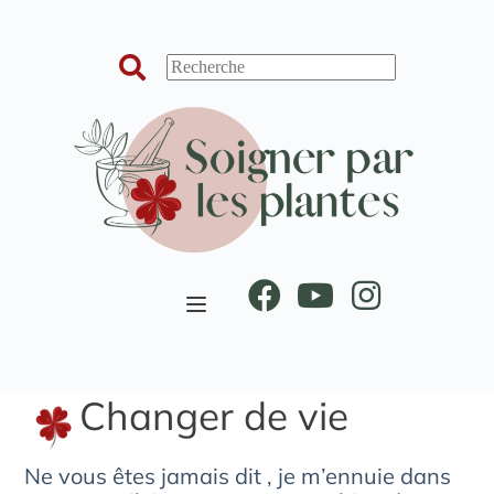
Passer
au
contenu
Changer de vie
Ne vous êtes jamais dit , je m’ennuie dans