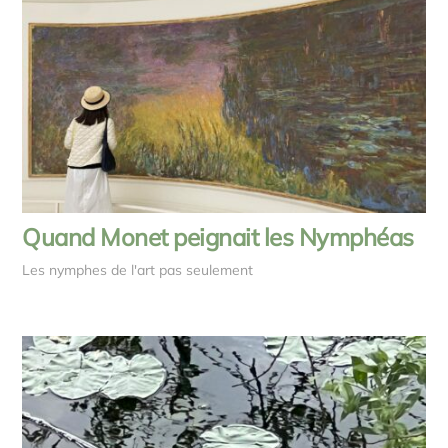
Quand Monet peignait les Nymphéas
Les nymphes de l'art pas seulement