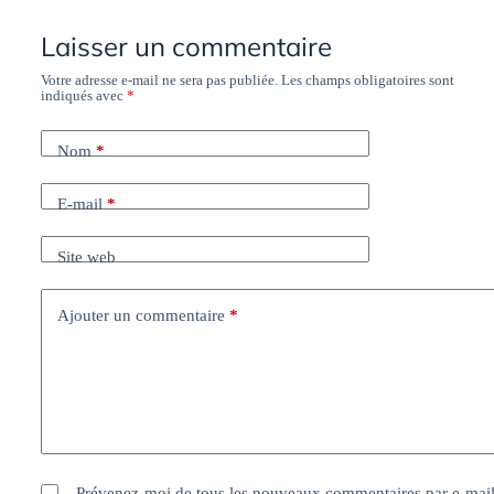
Laisser un commentaire
Votre adresse e-mail ne sera pas publiée.
Les champs obligatoires sont
indiqués avec
*
Nom
*
E-mail
*
Site web
Ajouter un commentaire
*
Prévenez-moi de tous les nouveaux commentaires par e-mail