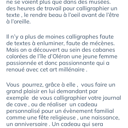
ne se voient plus que dans des musées.
des heures de travail pour calligraphier un
texte , le rendre beau à l’oeil avant de l’être
à l’oreille.
Il n’y a plus de moines calligraphes faute
de textes à enluminer, faute de mécènes.
Mais on a découvert au sein des cabanes
colorées de l’île d’Oléron une jeune femme
passionnée et donc passionnante qui a
renoué avec cet art millénaire .
Vous pourrez, grâce à elle , vous faire un
grand plaisir en lui demandant par
exemple de vous calligraphier votre journal
de cave , ou de réaliser un cadeau
personnalisé pour un évènement familial
comme une fête religieuse , une naissance,
un anniversaire . Un cadeau qui sera