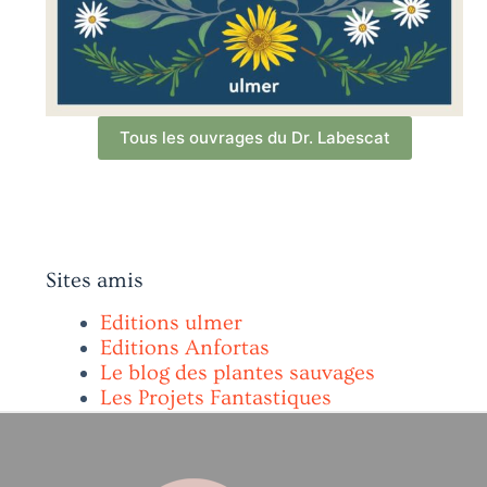
Tous les ouvrages du Dr. Labescat
Sites amis
Editions ulmer
Editions Anfortas
Le blog des plantes sauvages
Les Projets Fantastiques