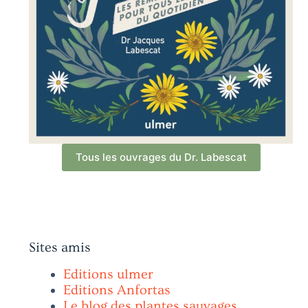
Tous les ouvrages du Dr. Labescat
Sites amis
Editions ulmer
Editions Anfortas
Le blog des plantes sauvages