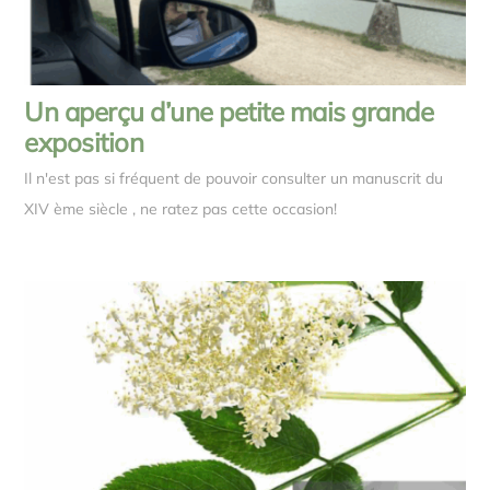
Un aperçu d’une petite mais grande
exposition
Il n'est pas si fréquent de pouvoir consulter un manuscrit du
XIV ème siècle , ne ratez pas cette occasion!