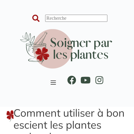
Passer
au
contenu
Comment utiliser à bon
escient les plantes