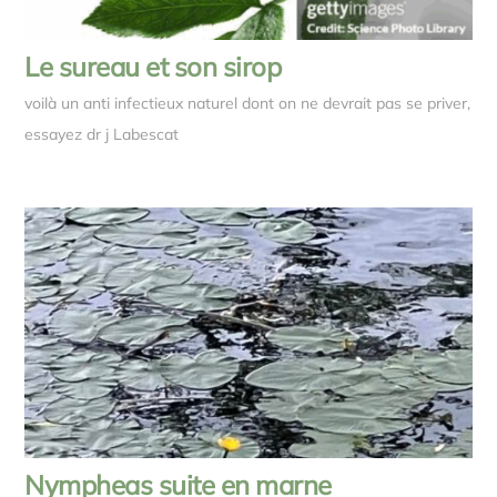
Le sureau et son sirop
voilà un anti infectieux naturel dont on ne devrait pas se priver,
essayez dr j Labescat
Nympheas suite en marne