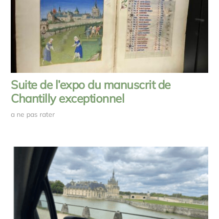
Suite de l’expo du manuscrit de
Chantilly exceptionnel
a ne pas rater