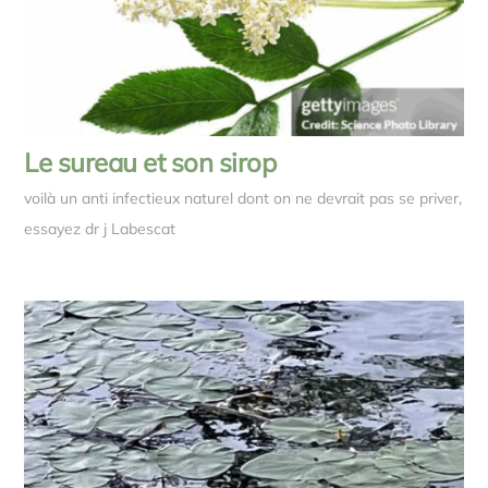
Le sureau et son sirop
voilà un anti infectieux naturel dont on ne devrait pas se priver,
essayez dr j Labescat