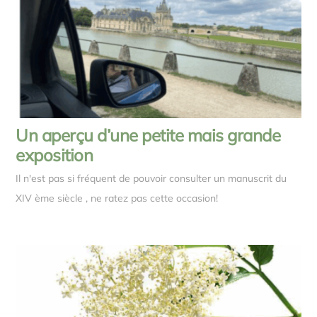
Un aperçu d’une petite mais grande
exposition
Il n'est pas si fréquent de pouvoir consulter un manuscrit du
XIV ème siècle , ne ratez pas cette occasion!