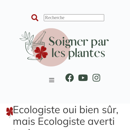
Passer
au
contenu
Ecologiste oui bien sûr,
mais Ecologiste averti