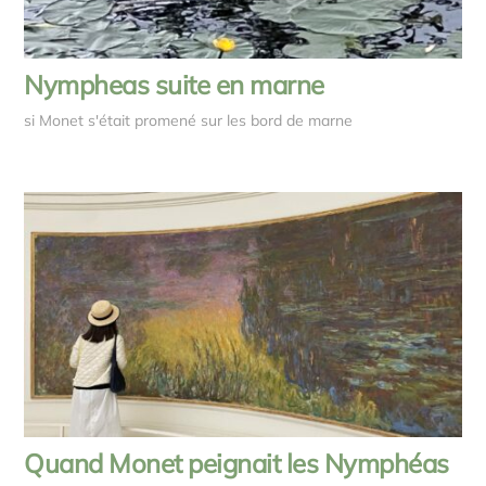
Nympheas suite en marne
si Monet s'était promené sur les bord de marne
Quand Monet peignait les Nymphéas