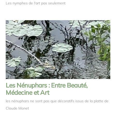
Les nymphes de l'art pas seulement
Les Nénuphars : Entre Beauté,
Médecine et Art
les nénuphars ne sont pas que décoratifs issus de la platte de
Claude Monet