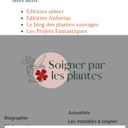
Sites amis
Editions ulmer
Editions Anfortas
Le blog des plantes sauvages
Les Projets Fantastiques
Actualités
Biographie
Les maladies à soigner
Bibliographie
avec des plantes