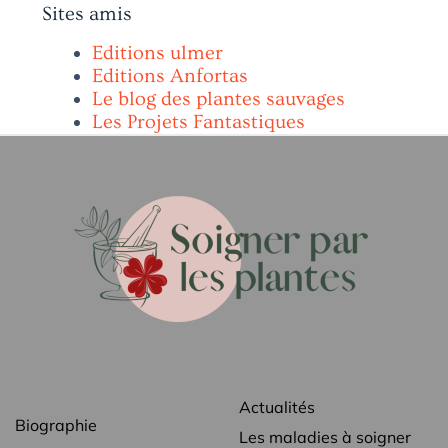
Sites amis
Editions ulmer
Editions Anfortas
Le blog des plantes sauvages
Les Projets Fantastiques
Actualités
Biographie
Les maladies à soigner