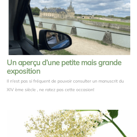
Un aperçu d’une petite mais grande
exposition
Il n'est pas si fréquent de pouvoir consulter un manuscrit du
XIV ème siècle , ne ratez pas cette occasion!