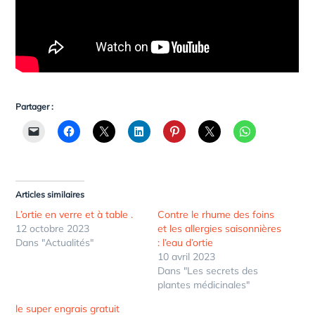
Partager :
Articles similaires
L’ortie en verre et à table .
Contre le rhume des foins
12 octobre 2023
et les allergies saisonnières
Dans "Actualités"
: l’eau d’ortie
10 avril 2023
Dans "Les secrets des
plantes médicinales"
le super engrais gratuit