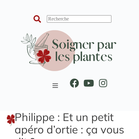
Passer
au
contenu
Philippe : Et un petit
apéro d’ortie : ça vous