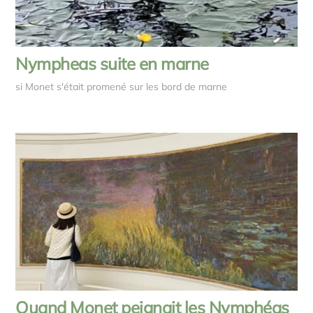
Nympheas suite en marne
si Monet s'était promené sur les bord de marne
Quand Monet peignait les Nymphéas