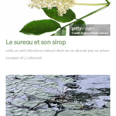
Le sureau et son sirop
voilà un anti infectieux naturel dont on ne devrait pas se priver,
essayez dr j Labescat