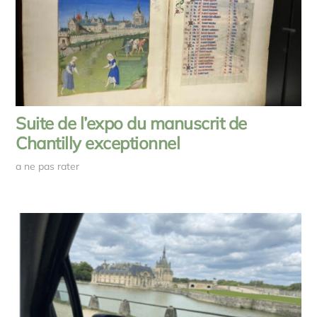
Suite de l’expo du manuscrit de
Chantilly exceptionnel
a ne pas rater