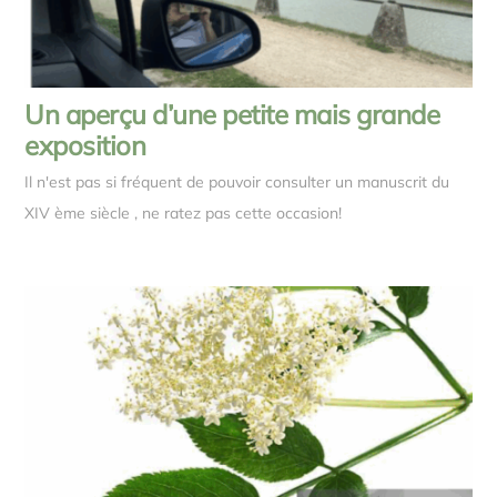
Un aperçu d’une petite mais grande
exposition
Il n'est pas si fréquent de pouvoir consulter un manuscrit du
XIV ème siècle , ne ratez pas cette occasion!