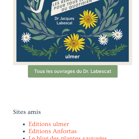
Tous les ouvrages du Dr. Labescat
Sites amis
Editions ulmer
Editions Anfortas
Le blog des plantes sauvages