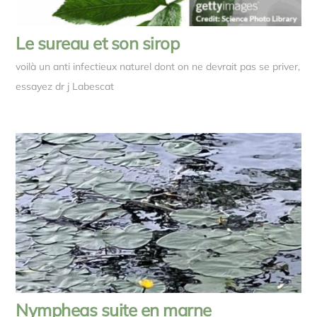
Le sureau et son sirop
voilà un anti infectieux naturel dont on ne devrait pas se priver,
essayez dr j Labescat
Nympheas suite en marne