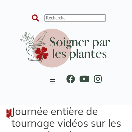
Passer
au
contenu
Journée entière de
tournage vidéos sur les