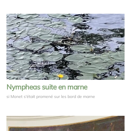
Nympheas suite en marne
si Monet s'était promené sur les bord de marne