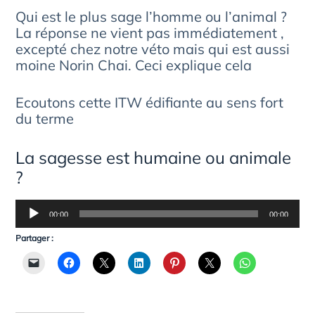
Qui est le plus sage l’homme ou l’animal ?
La réponse ne vient pas immédiatement ,
excepté chez notre véto mais qui est aussi
moine Norin Chai. Ceci explique cela
Ecoutons cette ITW édifiante au sens fort
du terme
La sagesse est humaine ou animale
?
Lecteur
00:00
00:00
audio
Partager :