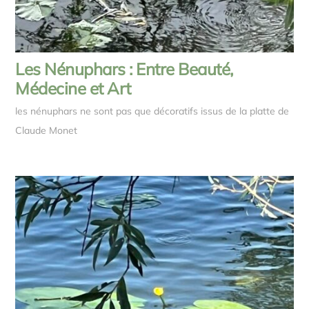
Les Nénuphars : Entre Beauté,
Médecine et Art
les nénuphars ne sont pas que décoratifs issus de la platte de
Claude Monet