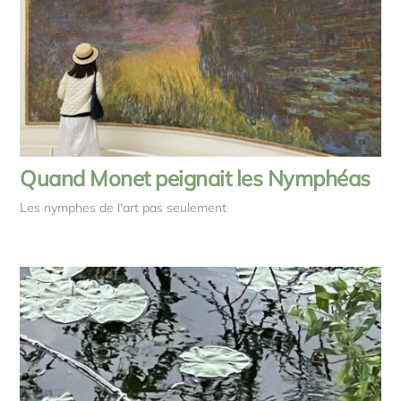
Quand Monet peignait les Nymphéas
Les nymphes de l'art pas seulement