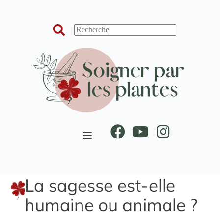
Passer
au
contenu
La sagesse est-elle
humaine ou animale ?