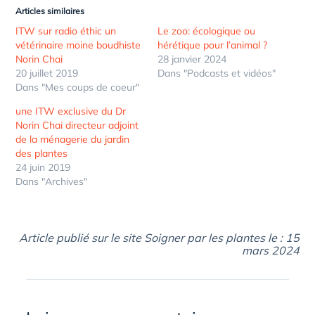
Articles similaires
ITW sur radio éthic un
Le zoo: écologique ou
vétérinaire moine boudhiste
hérétique pour l’animal ?
Norin Chai
28 janvier 2024
20 juillet 2019
Dans "Podcasts et vidéos"
Dans "Mes coups de coeur"
une ITW exclusive du Dr
Norin Chai directeur adjoint
de la ménagerie du jardin
des plantes
24 juin 2019
Dans "Archives"
Article publié sur le site Soigner par les plantes le : 15
mars 2024