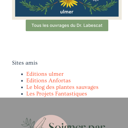
Tous les ouvrages du Dr. Labescat
Sites amis
Editions ulmer
Editions Anfortas
Le blog des plantes sauvages
Les Projets Fantastiques