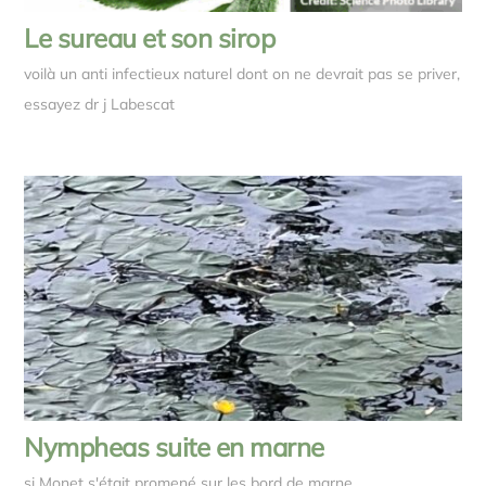
Le sureau et son sirop
voilà un anti infectieux naturel dont on ne devrait pas se priver,
essayez dr j Labescat
Nympheas suite en marne
si Monet s'était promené sur les bord de marne