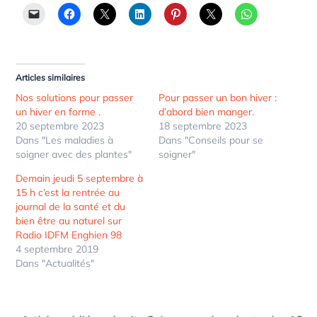
Articles similaires
Nos solutions pour passer
Pour passer un bon hiver :
un hiver en forme .
d’abord bien manger.
20 septembre 2023
18 septembre 2023
Dans "Les maladies à
Dans "Conseils pour se
soigner avec des plantes"
soigner"
Demain jeudi 5 septembre à
15 h c’est la rentrée au
journal de la santé et du
bien être au naturel sur
Radio IDFM Enghien 98
4 septembre 2019
Dans "Actualités"