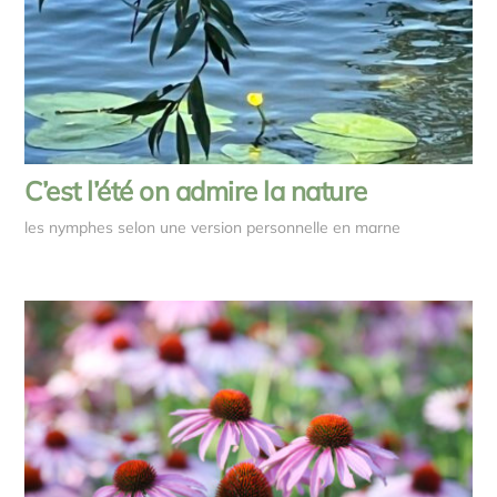
C’est l’été on admire la nature
les nymphes selon une version personnelle en marne