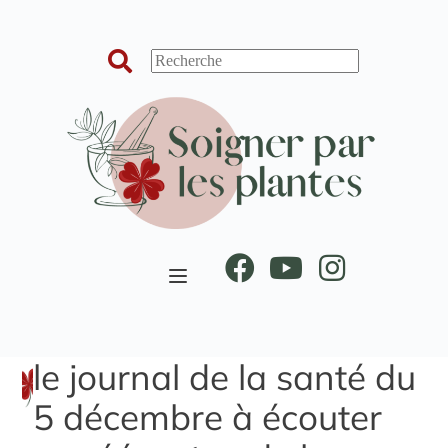
Passer
au
contenu
le journal de la santé du
5 décembre à écouter