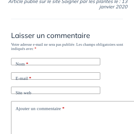
Article publié sur le site Soigner par les plantes le : 13
janvier 2020
Laisser un commentaire
Votre adresse e-mail ne sera pas publiée.
Les champs obligatoires sont
indiqués avec
*
Nom
*
E-mail
*
Site web
Ajouter un commentaire
*