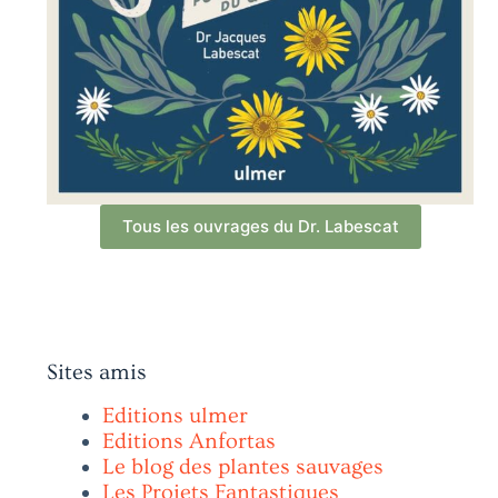
Tous les ouvrages du Dr. Labescat
Sites amis
Editions ulmer
Editions Anfortas
Le blog des plantes sauvages
Les Projets Fantastiques