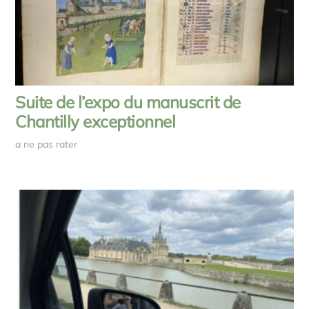
Suite de l’expo du manuscrit de
Chantilly exceptionnel
a ne pas rater