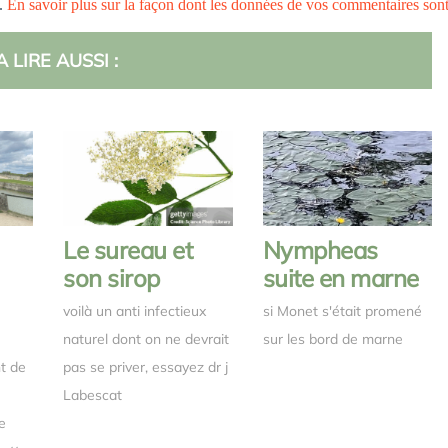
s.
En savoir plus sur la façon dont les données de vos commentaires son
A LIRE AUSSI :
Le sureau et
Nympheas
son sirop
suite en marne
voilà un anti infectieux
si Monet s'était promené
naturel dont on ne devrait
sur les bord de marne
nt de
pas se priver, essayez dr j
Labescat
e