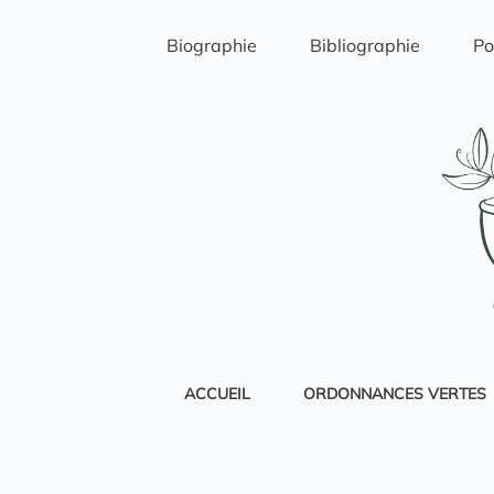
Passer
au
Biographie
Bibliographie
Po
contenu
ACCUEIL
ORDONNANCES VERTES