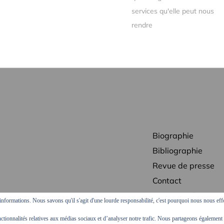
services qu'elle peut nous
rendre
Biographie
Bibliographie
Revue de presse
Contact
Mentions légales
informations. Nous savons qu'il s'agit d'une lourde responsabilité, c'est pourquoi nous nous eff
ctionnalités relatives aux médias sociaux et d’analyser notre trafic. Nous partageons également d