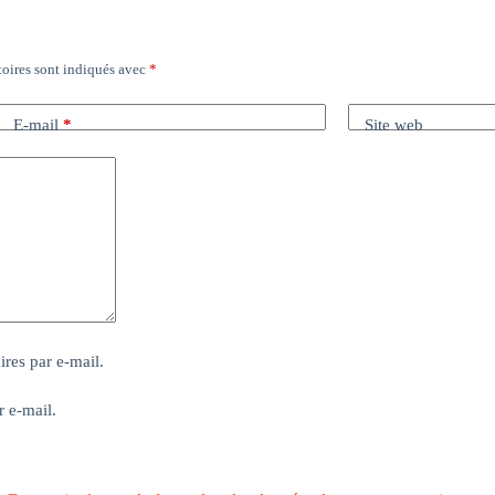
oires sont indiqués avec
*
E-mail
*
Site web
res par e-mail.
r e-mail.