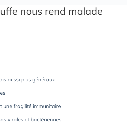
ouffe nous rend malade
ais aussi plus généraux
res
t une fragilité immunitaire
ions virales et bactériennes