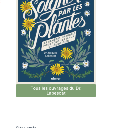
t
Tous les ouvrages du Dr.
Labescat
Sites amis