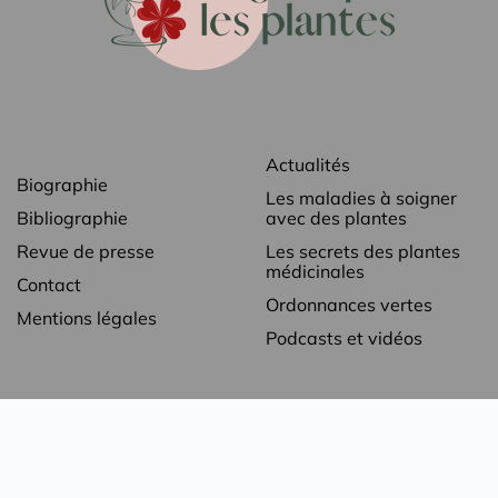
Actualités
Biographie
Les maladies à soigner
Bibliographie
avec des plantes
Revue de presse
Les secrets des plantes
médicinales
Contact
Ordonnances vertes
Mentions légales
Podcasts et vidéos