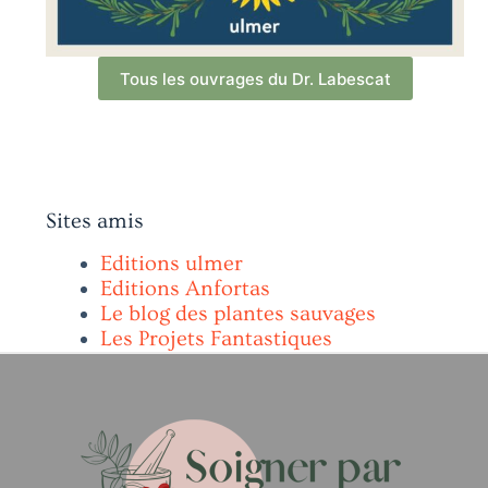
Tous les ouvrages du Dr. Labescat
Sites amis
Editions ulmer
Editions Anfortas
Le blog des plantes sauvages
Les Projets Fantastiques