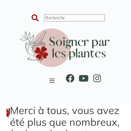
Passer
au
contenu
Merci à tous, vous avez
été plus que nombreux,