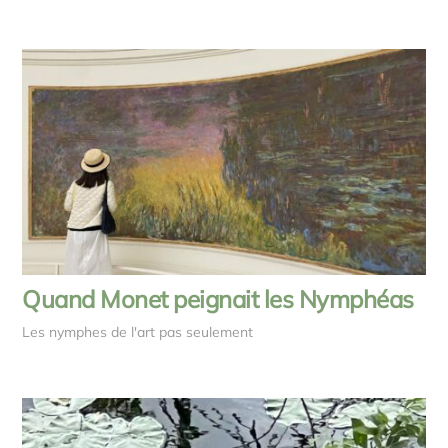
Quand Monet peignait les Nymphéas
Les nymphes de l'art pas seulement