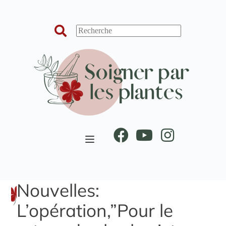
Passer
au
contenu
Nouvelles:
L’opération,”Pour le