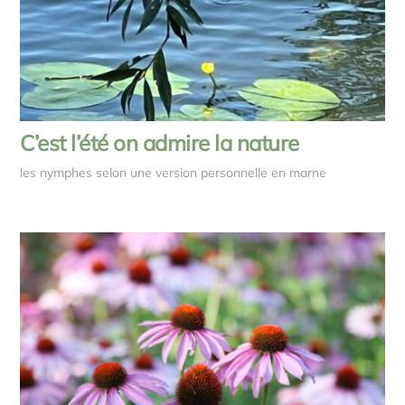
C’est l’été on admire la nature
les nymphes selon une version personnelle en marne