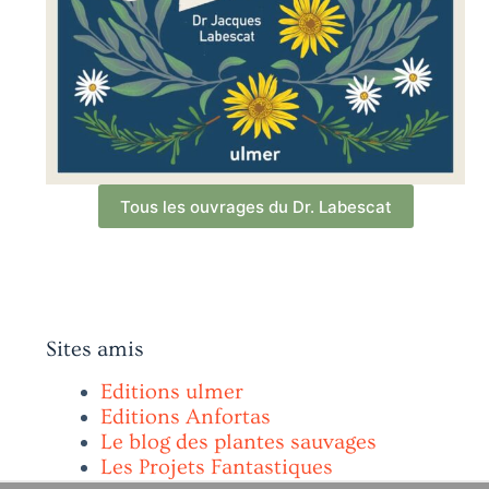
Tous les ouvrages du Dr. Labescat
Sites amis
Editions ulmer
Editions Anfortas
Le blog des plantes sauvages
Les Projets Fantastiques