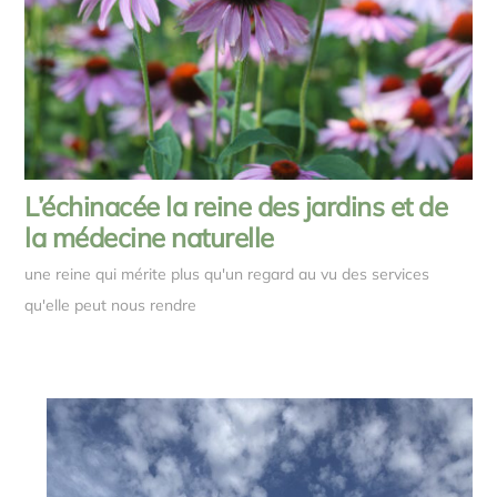
L’échinacée la reine des jardins et de
la médecine naturelle
une reine qui mérite plus qu'un regard au vu des services
qu'elle peut nous rendre