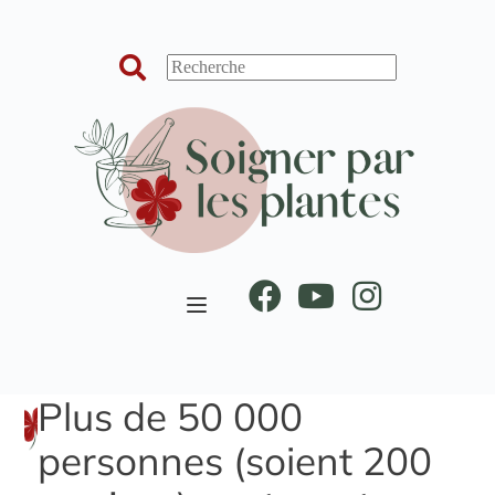
Passer
au
contenu
Plus de 50 000
personnes (soient 200