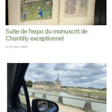
Suite de l’expo du manuscrit de
Chantilly exceptionnel
a ne pas rater