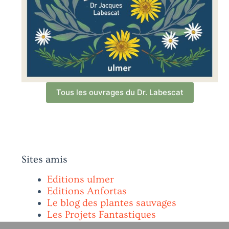
Tous les ouvrages du Dr. Labescat
Sites amis
Editions ulmer
Editions Anfortas
Le blog des plantes sauvages
Les Projets Fantastiques