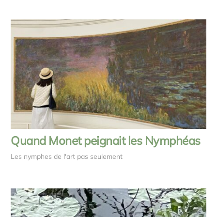
Quand Monet peignait les Nymphéas
Les nymphes de l'art pas seulement