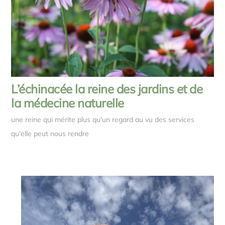
L’échinacée la reine des jardins et de
la médecine naturelle
une reine qui mérite plus qu'un regard au vu des services
qu'elle peut nous rendre