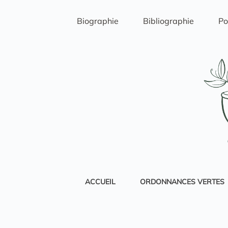
Passer
au
Biographie
Bibliographie
Po
contenu
ACCUEIL
ORDONNANCES VERTES