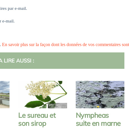
res par e-mail.
r e-mail.
s.
En savoir plus sur la façon dont les données de vos commentaires son
A LIRE AUSSI :
Le sureau et
Nympheas
son sirop
suite en marne