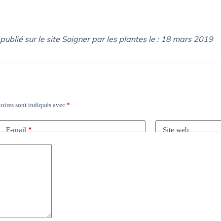
 publié sur le site Soigner par les plantes le : 18 mars 2019
oires sont indiqués avec
*
E-mail
*
Site web