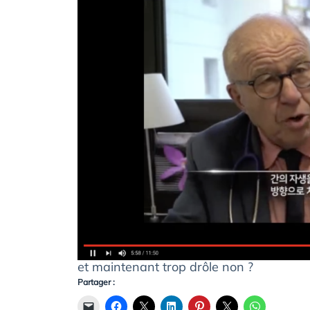
et maintenant trop drôle non ?
Partager :