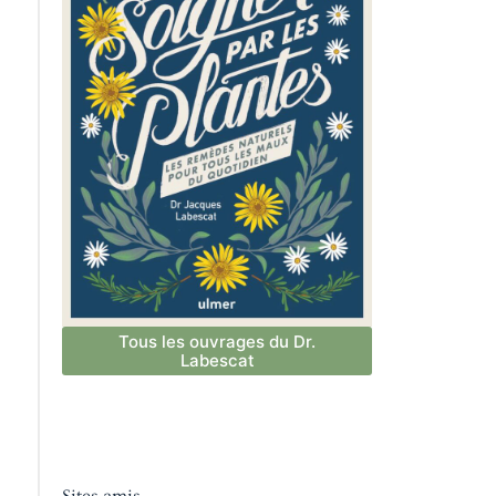
Tous les ouvrages du Dr.
Labescat
Sites amis