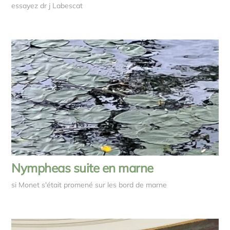
essayez dr j Labescat
Nympheas suite en marne
si Monet s'était promené sur les bord de marne