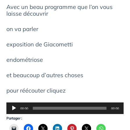
Avec un beau programme que l’on vous
laisse découvrir
on va parler
exposition de Giacometti
endométriose
et beaucoup d’autres choses
pour réécouter cliquez
Lecteur
00:00
00:00
audio
Partager :