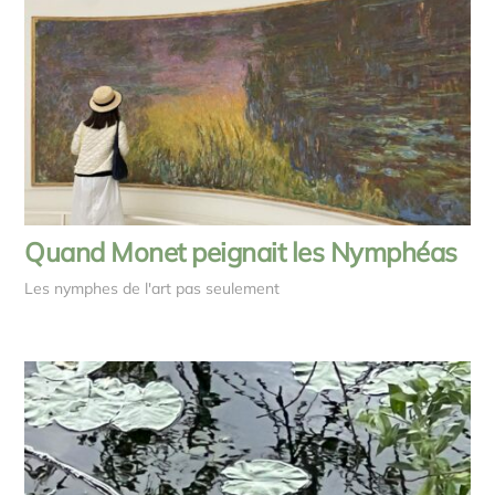
Quand Monet peignait les Nymphéas
Les nymphes de l'art pas seulement