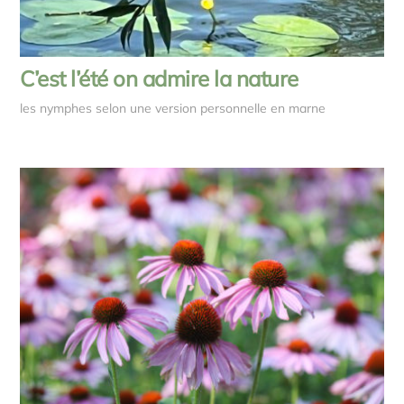
C’est l’été on admire la nature
les nymphes selon une version personnelle en marne