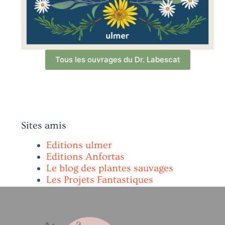
Tous les ouvrages du Dr. Labescat
Sites amis
Editions ulmer
Editions Anfortas
Le blog des plantes sauvages
Les Projets Fantastiques