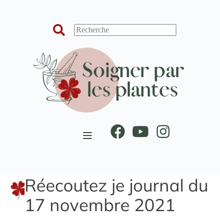
Passer
au
contenu
Réecoutez je journal du
17 novembre 2021