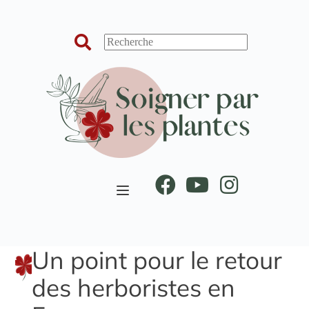
Passer
au
contenu
Un point pour le retour
des herboristes en