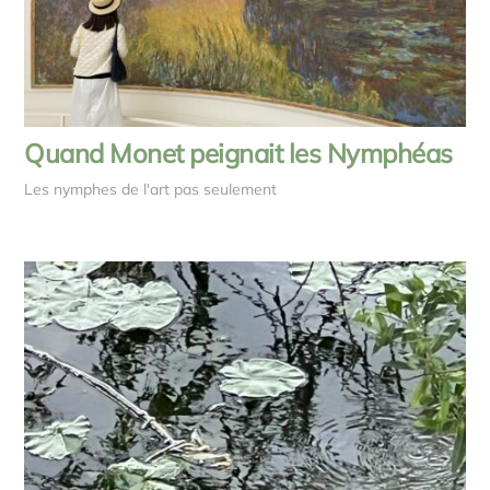
Quand Monet peignait les Nymphéas
Les nymphes de l'art pas seulement