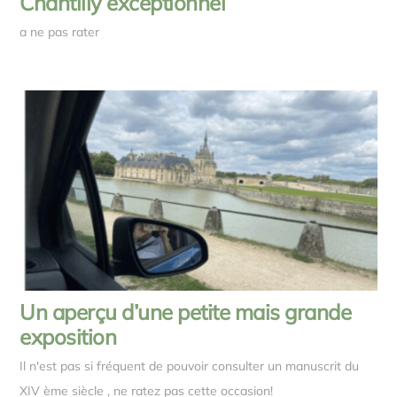
Chantilly exceptionnel
a ne pas rater
Un aperçu d’une petite mais grande
exposition
Il n'est pas si fréquent de pouvoir consulter un manuscrit du
XIV ème siècle , ne ratez pas cette occasion!