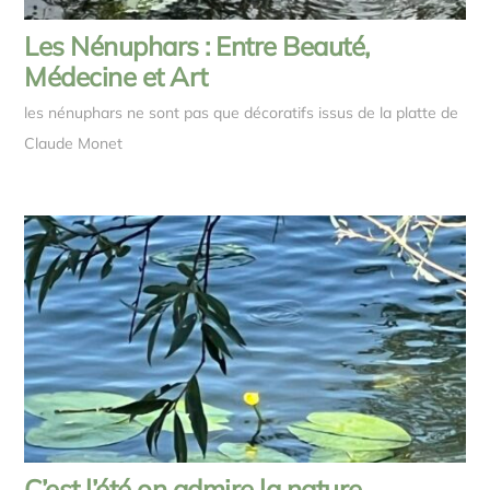
Les Nénuphars : Entre Beauté,
Médecine et Art
les nénuphars ne sont pas que décoratifs issus de la platte de
Claude Monet
C’est l’été on admire la nature