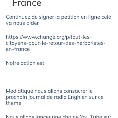
France
Continuez de signer la petition en ligne cela
va nous aider
https://www.change.org/p/tout-les-
citoyens-pour-le-retour-des-herboristes-
en-france
Notre action est
Médiatique nous allons consacrer le
prochain journal de radio Enghien sur ce
thème
Nous allons lancer une chaine You Tube sur