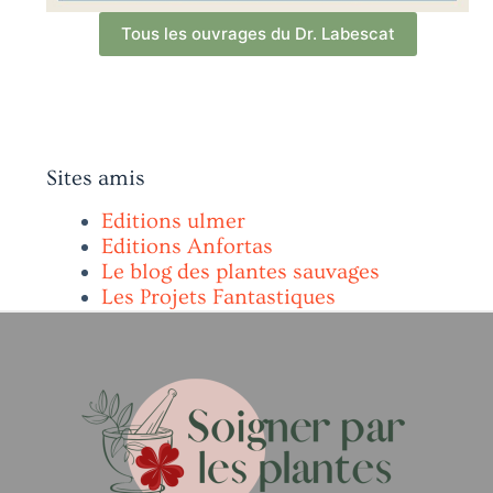
Tous les ouvrages du Dr. Labescat
Sites amis
Editions ulmer
Editions Anfortas
Le blog des plantes sauvages
Les Projets Fantastiques