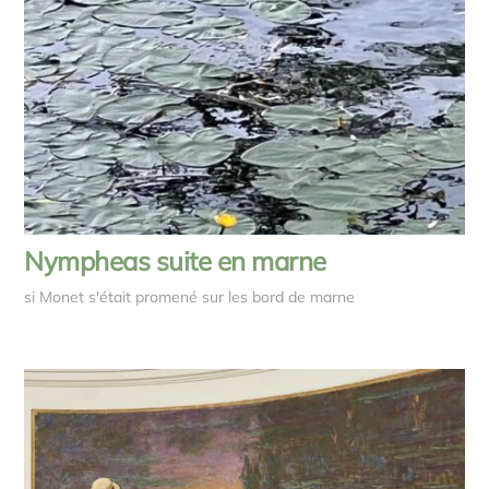
Nympheas suite en marne
si Monet s'était promené sur les bord de marne