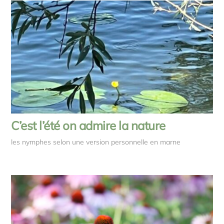
C’est l’été on admire la nature
les nymphes selon une version personnelle en marne