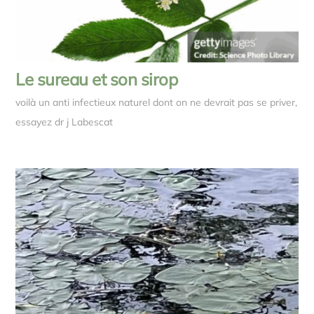
Le sureau et son sirop
voilà un anti infectieux naturel dont on ne devrait pas se priver,
essayez dr j Labescat