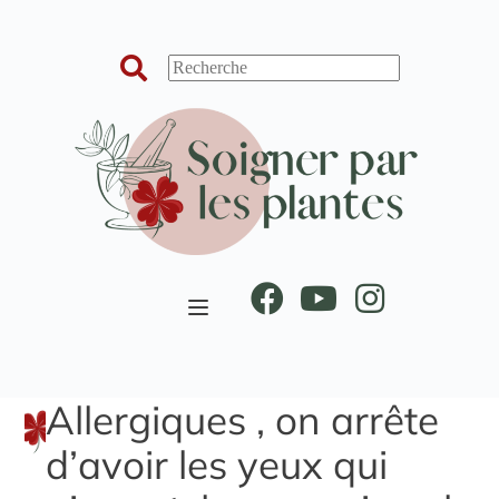
Passer
au
contenu
Allergiques , on arrête
d’avoir les yeux qui