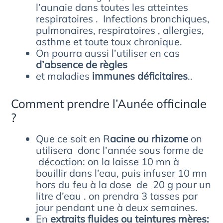
l’aunaie dans toutes les atteintes
respiratoires . Infections bronchiques,
pulmonaires, respiratoires , allergies,
asthme et toute toux chronique.
On pourra aussi l’utiliser en cas
d’absence de règles
et maladies
immunes déficitaires
..
Comment prendre l’Aunée officinale
?
Que ce soit en R
acine ou rhizome
on
utilisera donc l’année sous forme de
décoction: on la laisse 10 mn à
bouillir dans l’eau, puis infuser 10 mn
hors du feu à la dose de 20 g pour un
litre d’eau . on prendra 3 tasses par
jour pendant une à deux semaines.
En
extraits fluides ou teintures mères: