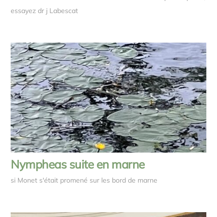
essayez dr j Labescat
Nympheas suite en marne
si Monet s'était promené sur les bord de marne