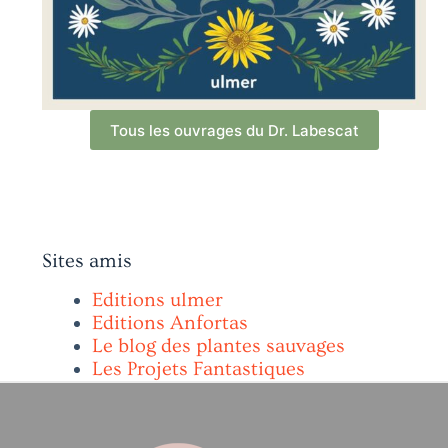
Tous les ouvrages du Dr. Labescat
Sites amis
Editions ulmer
Editions Anfortas
Le blog des plantes sauvages
Les Projets Fantastiques