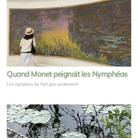
Quand Monet peignait les Nymphéas
Les nymphes de l'art pas seulement