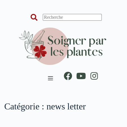
Passer
au
contenu
Catégorie :
news letter