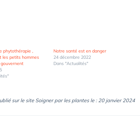
e phytothérapie ,
Notre santé est en danger
nt les petits hommes
24 décembre 2022
s gouvernent
Dans "Actualités"
25
ités"
ublié sur le site Soigner par les plantes le : 20 janvier 2024