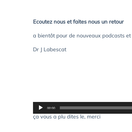
Ecoutez nous et faites nous un retour
a bientôt pour de nouveaux podcasts et 
Dr J Labescat
Lecteur
00:00
audio
ça vous a plu dites le, merci