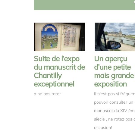
Suite de l’expo
Un aperçu
du manuscrit de
d’une petite
Chantilly
mais grande
exceptionnel
exposition
a ne pas rater
Il n'est pas si fréque
pouvoir consulter un
manuscrit du XIV èm
siècle , ne ratez pas 
occasion!