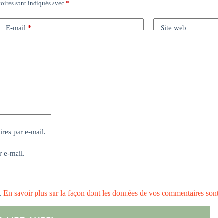
oires sont indiqués avec
*
E-mail
*
Site web
res par e-mail.
r e-mail.
s.
En savoir plus sur la façon dont les données de vos commentaires son