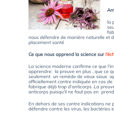
Ant
la 
seu
fab
nous défendre de manière naturelle et d
placement santé
Ce que nous apprend la science sur
l’éc
La science moderne confirme ce que l’int
apprendre: la preuve en plus , que ce q
seulement un remède de vieux sioux aprè
officiellement contre indiquée en cas de
fabrique déjà trop d’anticorps .La preuv
anticorps puisqu’il ne faut pas en prendr
En dehors de ses contre indications ne 
défendre contre les virus, les bactéries e