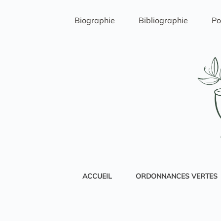
Passer
au
Biographie
Bibliographie
Po
contenu
ACCUEIL
ORDONNANCES VERTES