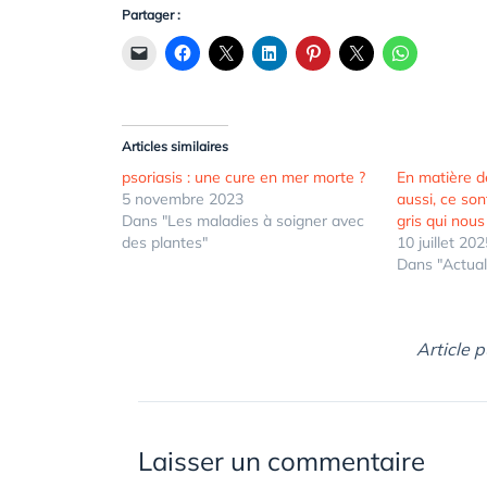
Partager :
Articles similaires
psoriasis : une cure en mer morte ?
En matière d
5 novembre 2023
aussi, ce so
Dans "Les maladies à soigner avec
gris qui nou
des plantes"
10 juillet 20
Dans "Actual
Article p
Laisser un commentaire