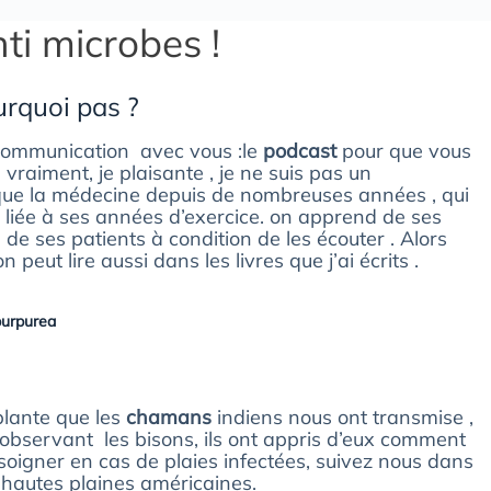
ti microbes !
urquoi pas ?
ommunication avec vous :le
podcast
pour que vous
e vraiment, je plaisante , je ne suis pas un
ue la médecine depuis de nombreuses années , qui
liée à ses années d’exercice. on apprend de ses
t, de ses patients à condition de les écouter . Alors
peut lire aussi dans les livres que j’ai écrits .
purpurea
plante que les
chamans
indiens nous ont transmise ,
observant les bisons, ils ont appris d’eux comment
soigner en cas de plaies infectées, suivez nous dans
 hautes plaines américaines.