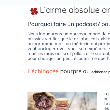
L’arme absolue an
Pourquoi faire un podcast? po
Nous inaugurons un nouveau mode de c
puissiez vérifier que le dr labescat exist
hologramme mais un médecin qui pratiq
veut partager avec vous son expérience 
maîtres mais aussi et j’allais dire surtou
pour changer un peu , écoutez ce que l’on 
L’échinacée
pourpre ou
echinacea 
la 
en 
se 
les