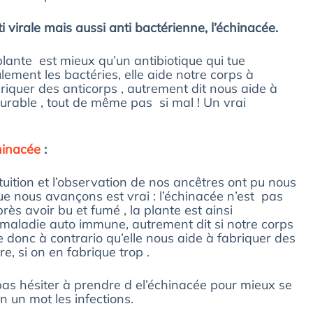
i virale mais aussi anti bactérienne, l’échinacée.
plante est mieux qu’un antibiotique qui tue
lement les bactéries, elle aide notre corps à
riquer des anticorps , autrement dit nous aide à
urable , tout de même pas si mal ! Un vrai
hinacée
:
uition et l’observation de nos ancêtres ont pu nous
ue nous avançons est vrai : l’échinacée n’est pas
s avoir bu et fumé , la plante est ainsi
 maladie auto immune, autrement dit si notre corps
e donc à contrario qu’elle nous aide à fabriquer des
e, si on en fabrique trop .
pas hésiter à prendre d el’échinacée pour mieux se
n un mot les infections.