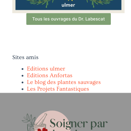
Tous les ouvrages du Dr. Labescat
Sites amis
Editions ulmer
Editions Anfortas
Le blog des plantes sauvages
Les Projets Fantastiques