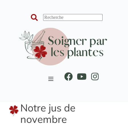
Passer
au
contenu
Notre jus de
novembre