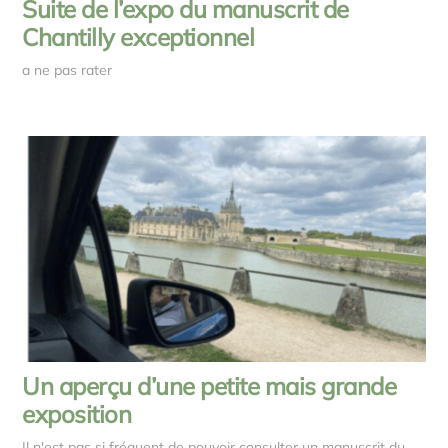
Suite de l’expo du manuscrit de
Chantilly exceptionnel
a ne pas rater
Un aperçu d’une petite mais grande
exposition
Il n'est pas si fréquent de pouvoir consulter un manuscrit du