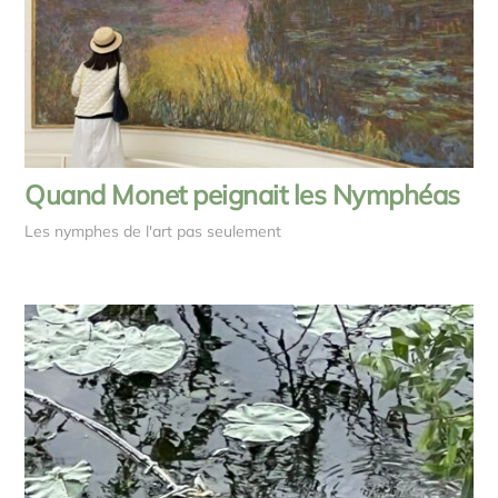
Quand Monet peignait les Nymphéas
Les nymphes de l'art pas seulement