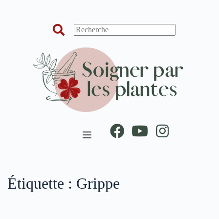
Passer
au
contenu
Étiquette :
Grippe