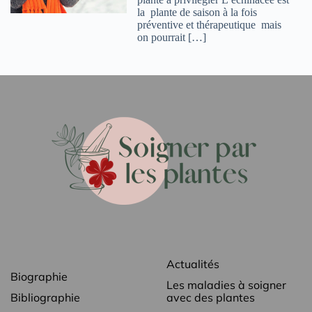
la plante de saison à la fois
préventive et thérapeutique mais
on pourrait […]
Actualités
Biographie
Les maladies à soigner
Bibliographie
avec des plantes