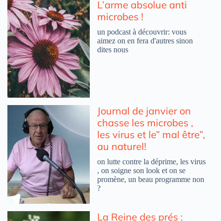
L’arme absolue anti
microbes !
un podcast à découvrir: vous
aimez on en fera d'autres sinon
dites nous
Journal de janvier on
chasse les microbes ,
les virus et le” mal être”,
au naturel!
on lutte contre la déprime, les virus
, on soigne son look et on se
promène, un beau programme non
?
La Reine des prés :