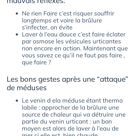
mauvais réflexes:
Ne rien Faire c’est risquer souffrir
longtemps et voire la brûlure
s’infecter, on évite
Laver à l’eau douce c’est faire éclater
par osmose les vésicules urticantes
non encore en action. Maintenant que
vous savez ce qu’il ne faut pas faire ,
que faire ?
Les bons gestes après une “attaque”
de méduses
Le venin d ela méduse étant thermo
labile : approcher de la brûlure une
source de chaleur qui va détruire une
partie du venin urticant : un bon
moyen est alors de laver à l’eau de
mer si elle est bien chaude.