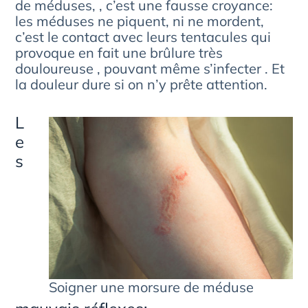
de méduses, , c’est une fausse croyance:
les méduses ne piquent, ni ne mordent,
c’est le contact avec leurs tentacules qui
provoque en fait une brûlure très
douloureuse , pouvant même s’infecter . Et
la douleur dure si on n’y prête attention.
L
e
s
Soigner une morsure de méduse