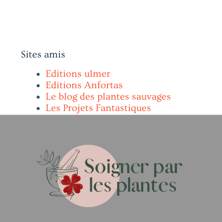
Sites amis
Editions ulmer
Editions Anfortas
Le blog des plantes sauvages
Les Projets Fantastiques