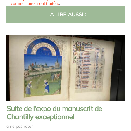
commentaires sont traitées
.
A LIRE AUSSI :
Suite de l’expo du manuscrit de
Chantilly exceptionnel
a ne pas rater