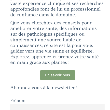
vaste expérience clinique et ses recherches
approfondies font de lui un professionnel
de confiance dans le domaine.
Que vous cherchiez des conseils pour
améliorer votre santé, des informations
sur des pathologies spécifiques ou
simplement une source fiable de
connaissances, ce site est là pour vous
guider vers une vie saine et équilibrée.
Explorez, apprenez et prenez votre santé
en main grâce aux plantes !
En savoir plus
Abonnez-vous à la newsletter !
Prénom