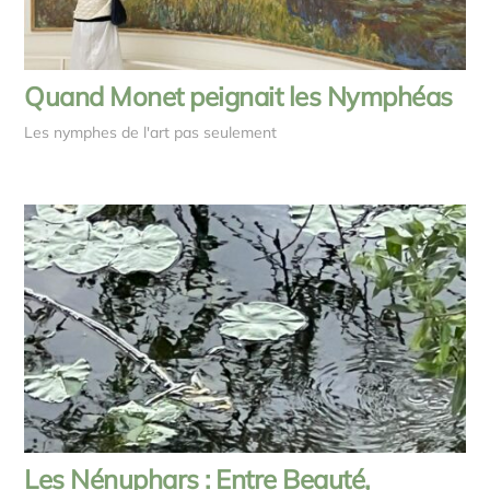
Quand Monet peignait les Nymphéas
Les nymphes de l'art pas seulement
Les Nénuphars : Entre Beauté,