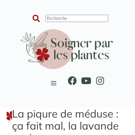
Passer
au
contenu
La piqure de méduse :
ça fait mal, la lavande