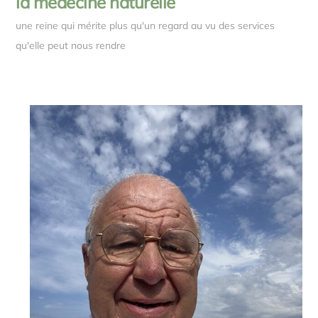
la médecine naturelle
une reine qui mérite plus qu'un regard au vu des services
qu'elle peut nous rendre