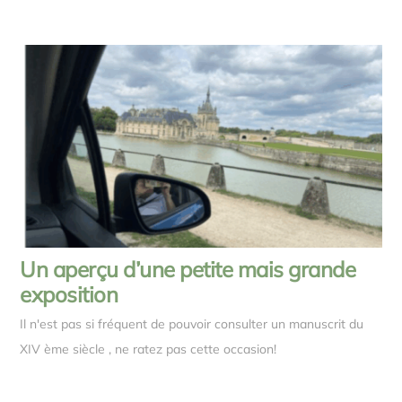
Un aperçu d’une petite mais grande
exposition
Il n'est pas si fréquent de pouvoir consulter un manuscrit du
XIV ème siècle , ne ratez pas cette occasion!