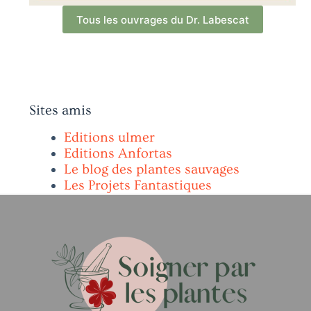
Tous les ouvrages du Dr. Labescat
Sites amis
Editions ulmer
Editions Anfortas
Le blog des plantes sauvages
Les Projets Fantastiques