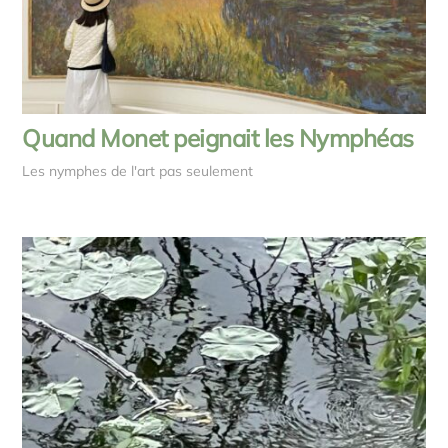
Quand Monet peignait les Nymphéas
Les nymphes de l'art pas seulement