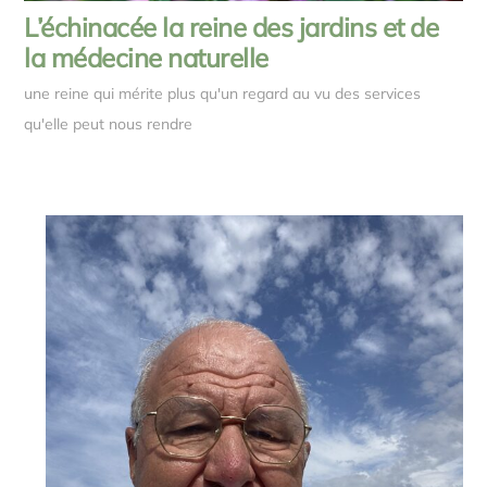
L’échinacée la reine des jardins et de
la médecine naturelle
une reine qui mérite plus qu'un regard au vu des services
qu'elle peut nous rendre