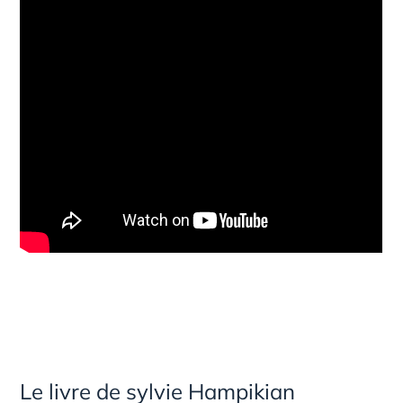
Le livre de sylvie Hampikian