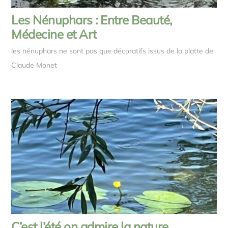
Les Nénuphars : Entre Beauté,
Médecine et Art
les nénuphars ne sont pas que décoratifs issus de la platte de
Claude Monet
C’est l’été on admire la nature