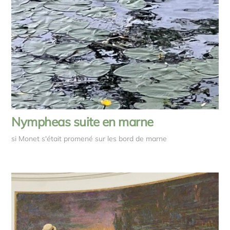
Nympheas suite en marne
si Monet s'était promené sur les bord de marne