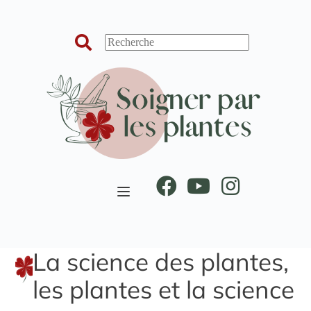
Passer
au
contenu
La science des plantes,
les plantes et la science