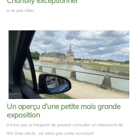
Chantilly exceptionnel
a ne pas rater
Un aperçu d’une petite mais grande
exposition
Il n'est pas si fréquent de pouvoir consulter un manuscrit du
XIV ème siècle , ne ratez pas cette occasion!