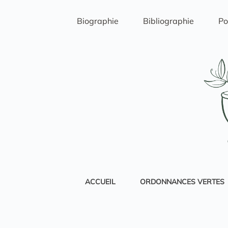
Passer
au
Biographie
Bibliographie
Po
contenu
ACCUEIL
ORDONNANCES VERTES