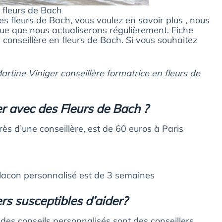
 fleurs de Bach
es fleurs de Bach, vous voulez en savoir plus , nous
que que nous actualiserons régulièrement. Fiche
conseillère en fleurs de Bach. Si vous souhaitez
tine Viniger conseillère formatrice en fleurs de
r avec des Fleurs de Bach ?
ès d’une conseillère, est de 60 euros à Paris
n flacon personnalisé est de 3 semaines
rs susceptibles d’aider?
des conseils personnalisés sont des conseillers