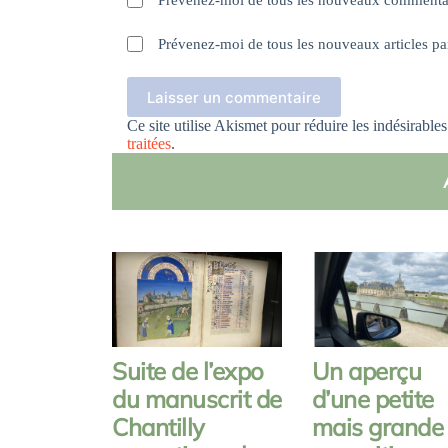
Prévenez-moi de tous les nouveaux commentai
Prévenez-moi de tous les nouveaux articles pa
Laisser un commentaire
Ce site utilise Akismet pour réduire les indésirable
traitées
.
Suite de l’expo
Un aperçu
du manuscrit de
d’une petite
Chantilly
mais grande