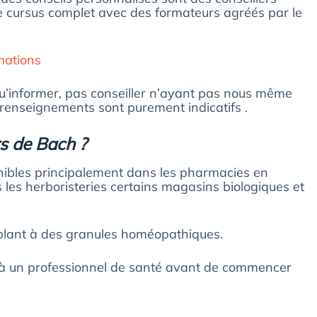
le cursus complet avec des formateurs agréés par le
rmations
 qu’informer, pas conseiller n’ayant pas nous même
 renseignements sont purement indicatifs .
rs de Bach ?
onibles principalement dans les pharmacies en
s les herboristeries certains magasins biologiques et
blant à des granules homéopathiques.
 à un professionnel de santé avant de commencer