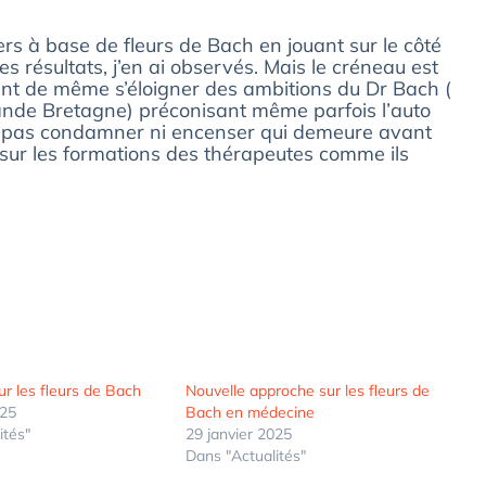
ers à base de fleurs de Bach en jouant sur le côté
s résultats, j’en ai observés. Mais le créneau est
int de même s’éloigner des ambitions du Dr Bach (
Grande Bretagne) préconisant même parfois l’auto
 ne pas condamner ni encenser qui demeure avant
 sur les formations des thérapeutes comme ils
ur les fleurs de Bach
Nouvelle approche sur les fleurs de
025
Bach en médecine
ités"
29 janvier 2025
Dans "Actualités"