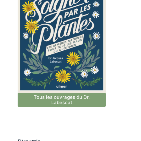
Tous les ouvrages du Dr.
Labescat
Sites amis