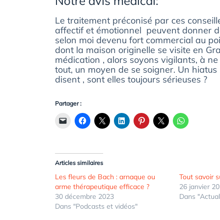
Notre avis médical:
Le traitement préconisé par ces conseill
affectif et émotionnel peuvent donner de
selon moi devenu fort commercial au po
dont la maison originelle se visite en 
médication , alors soyons vigilants, à
tout, un moyen de se soigner. Un hiatus
disent , sont elles toujours sérieuses ?
Partager :
Articles similaires
Les fleurs de Bach : arnaque ou
Tout savoir s
arme thérapeutique efficace ?
26 janvier 2
30 décembre 2023
Dans "Actual
Dans "Podcasts et vidéos"