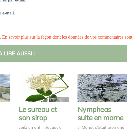
res par e-mail.
r e-mail.
s.
En savoir plus sur la façon dont les données de vos commentaires son
A LIRE AUSSI :
Le sureau et
Nympheas
son sirop
suite en marne
voilà un anti infectieux
si Monet s'était promené