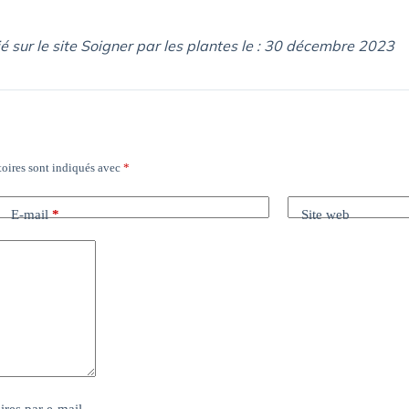
ié sur le site Soigner par les plantes le : 30 décembre 2023
oires sont indiqués avec
*
E-mail
*
Site web