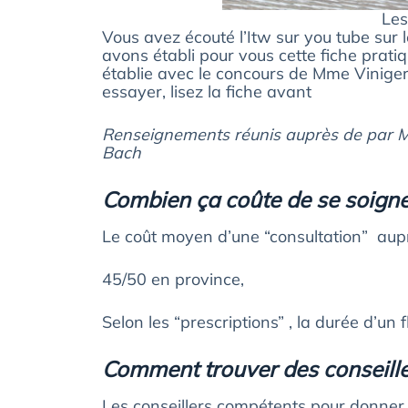
Les
Vous avez écouté l’Itw sur you tube sur l
avons établi pour vous cette fiche prati
établie avec le concours de Mme Viniger 
essayer, lisez la fiche avant
Renseignements réunis auprès de par Mar
Bach
Combien ça coûte de se soigne
Le coût moyen d’une “consultation” aupr
45/50 en province,
Selon les “prescriptions” , la durée d’u
Comment trouver des conseille
Les conseillers compétents pour donner 