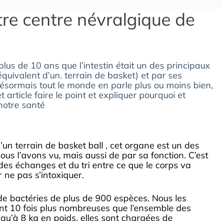
tre centre névralgique de
 plus de 10 ans que l’intestin était un des principaux
équivalent d’un. terrain de basket) et par ses
. Désormais tout le monde en parle plus ou moins bien,
 article faire le point et expliquer pourquoi et
notre santé
un terrain de basket ball , cet organe est un des
ous l’avons vu, mais aussi de par sa fonction. C’est
u des échanges et du tri entre ce que le corps va
r ne pas s’intoxiquer.
s de bactéries de plus de 900 espèces. Nous les
nt 10 fois plus nombreuses que l’ensemble des
squ’à 8 kg en poids, elles sont chargées de