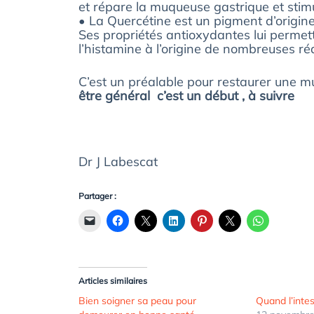
et répare la muqueuse gastrique et stimu
• La Quercétine est un pigment d’origine 
Ses propriétés antioxydantes lui permett
l’histamine à l’origine de nombreuses réa
C’est un préalable pour restaurer une m
être général c’est un début , à suivre
Dr J Labescat
Partager :
Articles similaires
Bien soigner sa peau pour
Quand l’inte