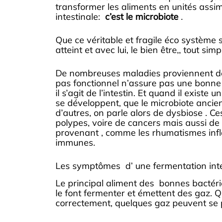
transformer les aliments en unités assimi
intestinale:
c’est le microbiote
.
Que ce véritable et fragile éco système so
atteint et avec lui, le bien être,, tout s
De nombreuses maladies proviennent de
pas fonctionnel n’assure pas une bonne 
il s’agit de l’intestin. Et quand il existe
se développent, que le microbiote ancie
d’autres, on parle alors de dysbiose . 
polypes, voire de cancers mais aussi d
provenant , comme les rhumatismes infl
immunes.
Les symptômes d’ une fermentation inte
Le principal aliment des bonnes bactér
le font fermenter et émettent des gaz. Q
correctement, quelques gaz peuvent se p