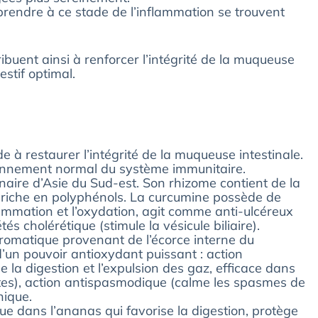
rendre à ce stade de l’inflammation se trouvent
ibuent ainsi à renforcer l’intégrité de la muqueuse
estif optimal.
e à restaurer l’intégrité de la muqueuse intestinale.
ionnement normal du système immunitaire.
aire d’Asie du Sud-est. Son rhizome contient de la
 riche en polyphénols. La curcumine possède de
flammation et l’oxydation, agit comme anti-ulcéreux
s cholérétique (stimule la vésicule biliaire).
omatique provenant de l’écorce interne du
d’un pouvoir antioxydant puissant : action
se la digestion et l’expulsion des gaz, efficace dans
rites), action antispasmodique (calme les spasmes de
nique.
 dans l’ananas qui favorise la digestion, protège