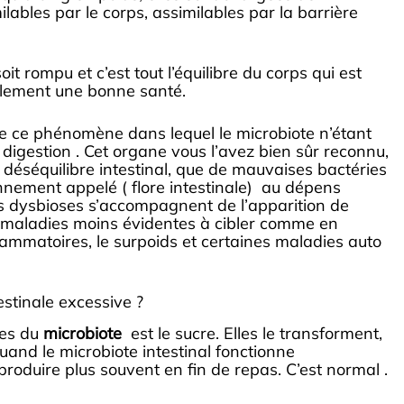
lables par le corps, assimilables par la barrière
it rompu et c’est tout l’équilibre du corps qui est
implement une bonne santé.
 ce phénomène dans lequel le microbiote n’étant
digestion . Cet organe vous l’avez bien sûr reconnu,
 un déséquilibre intestinal, que de mauvaises bactéries
nnement appelé ( flore intestinale) au dépens
Ces dysbioses s’accompagnent de l’apparition de
e maladies moins évidentes à cibler comme en
ammatoires, le surpoids et certaines maladies auto
stinale excessive ?
ies du
microbiote
est le sucre. Elles le transforment,
uand le microbiote intestinal fonctionne
roduire plus souvent en fin de repas. C’est normal .