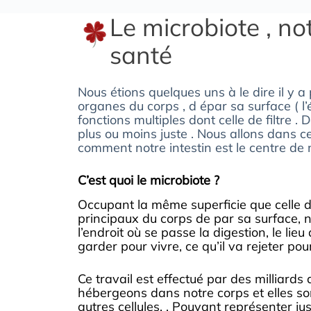
Le microbiote , no
santé
Nous étions quelques uns à le dire il y a
organes du corps , d épar sa surface ( l’
fonctions multiples dont celle de filtre 
plus ou moins juste . Nous allons dans cet
comment notre intestin est le centre de 
C’est quoi le microbiote ?
Occupant la même superficie que celle d’
principaux du corps de par sa surface, n
l’endroit où se passe la digestion, le lie
garder pour vivre, ce qu’il va rejeter pou
Ce travail est effectué par des milliard
hébergeons dans notre corps et elles so
autres cellules. . Pouvant représenter ju