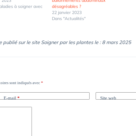
 2023
ballonnements abdominaux
ladies à soigner avec
désagréables ?
22 janvier 2023
Dans "Actualités"
e publié sur le site Soigner par les plantes le : 8 mars 2025
oires sont indiqués avec
*
E-mail
*
Site web