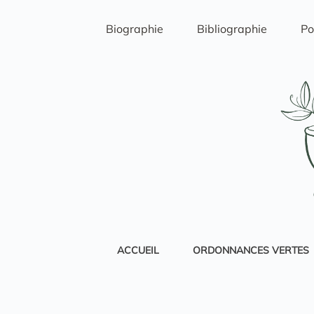
Passer
au
Biographie
Bibliographie
Po
contenu
ACCUEIL
ORDONNANCES VERTES