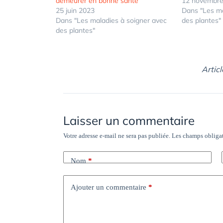
demeurer en bonne santé
12 novembre
25 juin 2023
Dans "Les ma
Dans "Les maladies à soigner avec
des plantes"
des plantes"
Articl
Laisser un commentaire
Votre adresse e-mail ne sera pas publiée.
Les champs obligat
Nom
*
Ajouter un commentaire
*