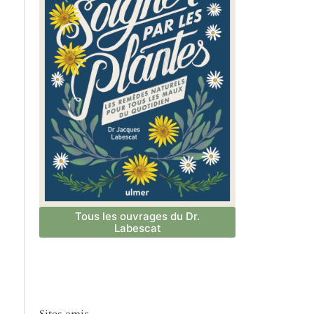
Tous les ouvrages du Dr.
Labescat
Sites amis