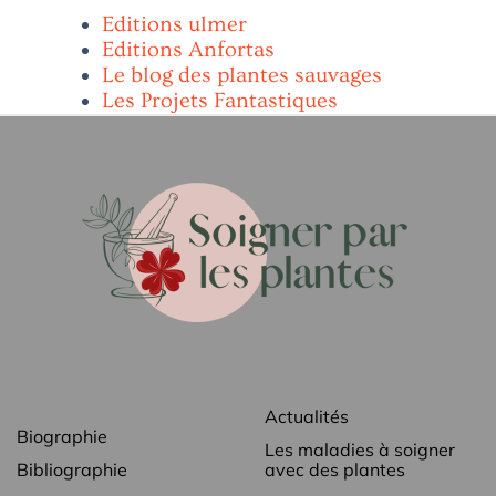
Editions ulmer
Editions Anfortas
Le blog des plantes sauvages
Les Projets Fantastiques
Actualités
Biographie
Les maladies à soigner
Bibliographie
avec des plantes