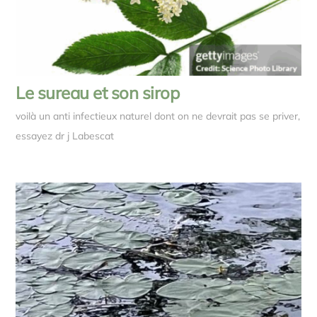
Le sureau et son sirop
voilà un anti infectieux naturel dont on ne devrait pas se priver,
essayez dr j Labescat