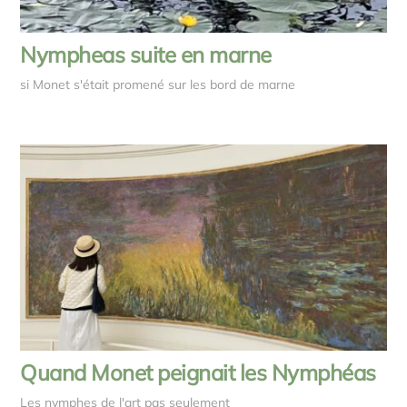
Nympheas suite en marne
si Monet s'était promené sur les bord de marne
Quand Monet peignait les Nymphéas
Les nymphes de l'art pas seulement