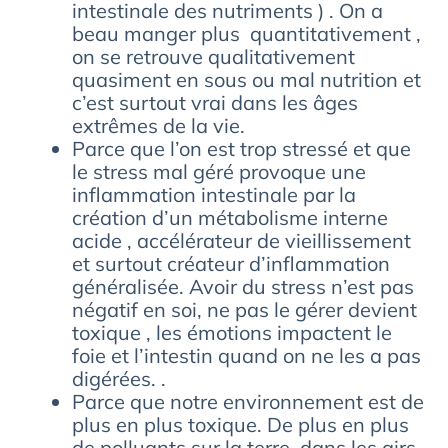
intestinale des nutriments ) . On a
beau manger plus quantitativement ,
on se retrouve qualitativement
quasiment en sous ou mal nutrition et
c’est surtout vrai dans les âges
extrêmes de la vie.
Parce que l’on est trop stressé et que
le stress mal géré provoque une
inflammation intestinale par la
création d’un métabolisme interne
acide , accélérateur de vieillissement
et surtout créateur d’inflammation
généralisée. Avoir du stress n’est pas
négatif en soi, ne pas le gérer devient
toxique , les émotions impactent le
foie et l’intestin quand on ne les a pas
digérées. .
Parce que notre environnement est de
plus en plus toxique. De plus en plus
de polluants sur la terre, dans les airs