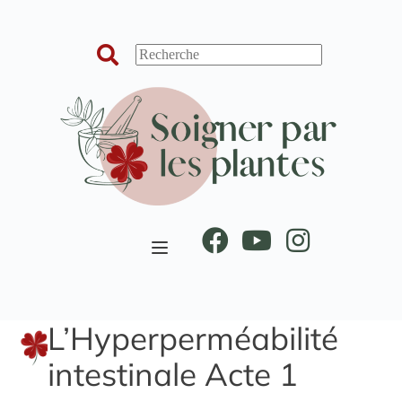
Passer
au
contenu
L’Hyperperméabilité
intestinale Acte 1