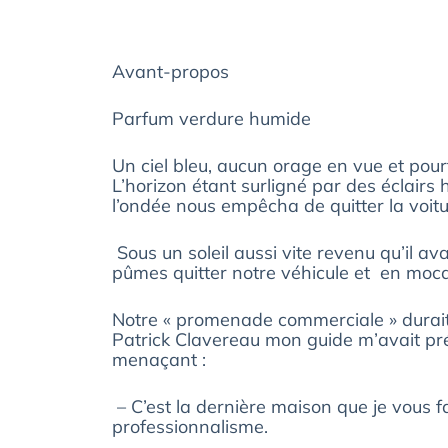
Avant-propos
Parfum verdure humide
Un ciel bleu, aucun orage en vue et pour
L’horizon étant surligné par des éclairs 
l’ondée nous empêcha de quitter la voitu
Sous un soleil aussi vite revenu qu’il a
pûmes quitter notre véhicule et en mocas
Notre « promenade commerciale » durait 
Patrick Clavereau mon guide m’avait prév
menaçant :
– C’est la dernière maison que je vous fa
professionnalisme.