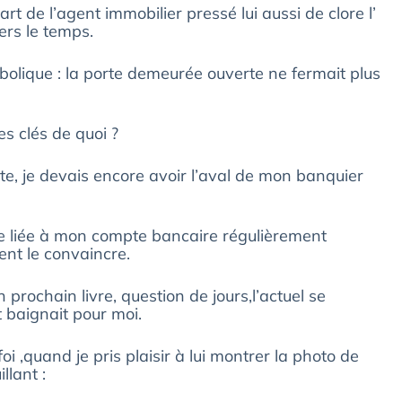
rt de l’agent immobilier pressé lui aussi de clore l’
ers le temps.
bolique : la porte demeurée ouverte ne fermait plus
es clés de quoi ?
vite, je devais encore avoir l’aval de mon banquier
le liée à mon compte bancaire régulièrement
ent le convaincre.
n prochain livre, question de jours,l’actuel se
 baignait pour moi.
i ,quand je pris plaisir à lui montrer la photo de
llant :