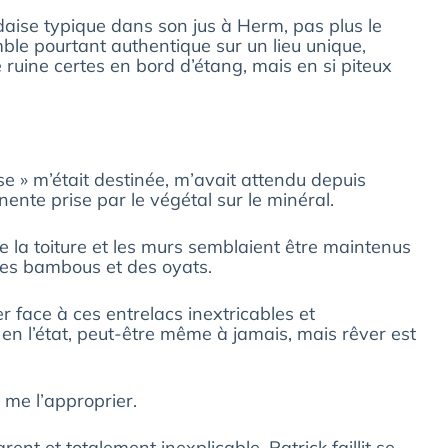
aise typique dans son jus à Herm, pas plus le
le pourtant authentique sur un lieu unique,
ruine certes en bord d’étang, mais en si piteux
ose » m’était destinée, m’avait attendu depuis
nente prise par le végétal sur le minéral.
la toiture et les murs semblaient être maintenus
 des bambous et des oyats.
face à ces entrelacs inextricables et
en l’état, peut-être même à jamais, mais rêver est
à me l’approprier.
t et totalement inexplicable, Patrick faillit se