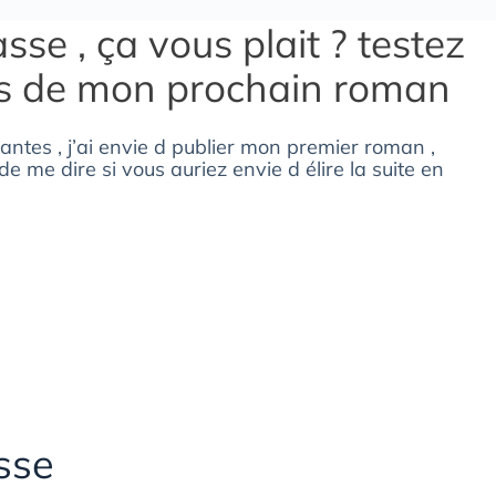
se , ça vous plait ? testez
es de mon prochain roman
lantes , j’ai envie d publier mon premier roman ,
de me dire si vous auriez envie d élire la suite en
sse