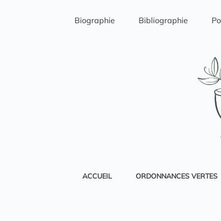
Passer
au
Biographie
Bibliographie
Po
contenu
ACCUEIL
ORDONNANCES VERTES