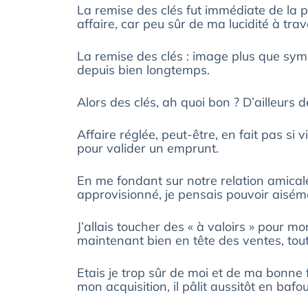
La remise des clés fut immédiate de la pa
affaire, car peu sûr de ma lucidité à trav
La remise des clés : image plus que sym
depuis bien longtemps.
Alors des clés, ah quoi bon ? D’ailleurs d
Affaire réglée, peut-être, en fait pas si 
pour valider un emprunt.
En me fondant sur notre relation amica
approvisionné, je pensais pouvoir aisém
J’allais toucher des « à valoirs » pour mo
maintenant bien en tête des ventes, tout
Etais je trop sûr de moi et de ma bonne fo
mon acquisition, il pâlit aussitôt en bafoui