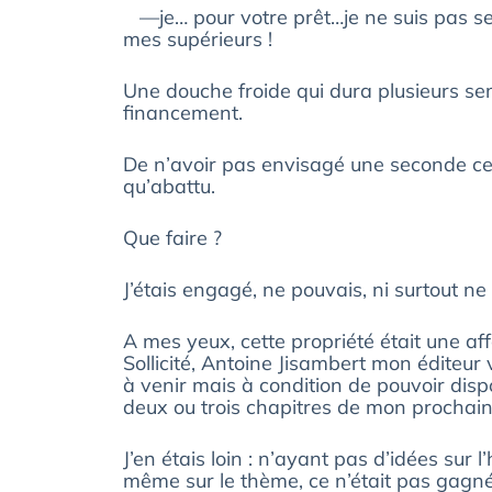
—je… pour votre prêt…je ne suis pas seul
mes supérieurs !
Une douche froide qui dura plusieurs se
financement.
De n’avoir pas envisagé une seconde ce t
qu’abattu.
Que faire ?
J’étais engagé, ne pouvais, ni surtout n
A mes yeux, cette propriété était une aff
Sollicité, Antoine Jisambert mon éditeur
à venir mais à condition de pouvoir disp
deux ou trois chapitres de mon prochai
J’en étais loin : n’ayant pas d’idées sur 
même sur le thème, ce n’était pas gagné, 