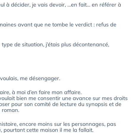
 à décider, je vais devoir, …en fait… en référer à
maines avant que ne tombe le verdict : refus de
ype de situation, j’étais plus décontenancé,
e voulais, me désengager.
aire, à moi d’en faire mon affaire.
 voulait bien me consentir une avance sur mes droits
oser pour son comité de lecture du synopsis et de
n roman.
l’histoire, encore moins sur les personnages, pas
pourtant cette maison il me la fallait.