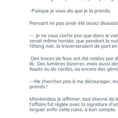
-Puisque je vous dis que je la prends.
Pensant ne pas avoir été assez dissuasif,
— Je ne vous cache pas que dans le vois
serait même hantée, que pendant la nuit
l’étang noir, la traverseraient de part e
Des traces de feux ont été notées par de
là. Des lumières bizarres ,mais aussi d
fouets ou de cordes, ou encore des gém
—Ne cherchez pas à me décourager, mon c
prends !
M’entendais je affirmer, tout étonné de l
l’affaire fut réglée avec la signature d’u
larguer enfin cette ruine, à bon compte.