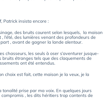
 Patrick insista encore :
inage, des bruits courent selon lesquels, la maison
 , l’été, des lumières venant des profondeurs de
n part , avant de gagner la lande alentour.
s chasseurs, les seuls à oser s’aventurer jusque-
es bruits étranges tels que des claquements de
issements ont été entendus.
hoix est fait, cette maison je la veux, je la
a tonalité prise par ma voix. En quelques jours
n compromis , les dits héritiers trop contents de