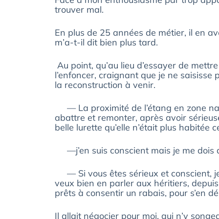
trouver mal.
En plus de 25 années de métier, il en av
m’a-t-il dit bien plus tard.
Au point, qu’au lieu d’essayer de mettr
l’enfoncer, craignant que je ne saisisse p
la reconstruction à venir.
— La proximité de l’étang en zone natur
abattre et remonter, après avoir sérieuse
belle lurette qu’elle n’était plus habitée
—j’en suis conscient mais je me dois de 
— Si vous êtes sérieux et conscient, je
veux bien en parler aux héritiers, depuis
prêts à consentir un rabais, pour s’en dé
Il allait négocier pour moi, qui n’y son