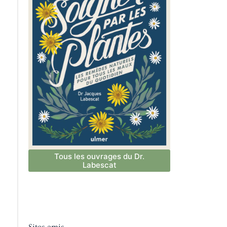
Tous les ouvrages du Dr.
Labescat
Sites amis