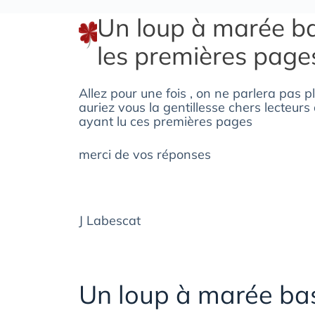
Un loup à marée bas
les premières pag
Allez pour une fois , on ne parlera pas p
auriez vous la gentillesse chers lecteurs 
ayant lu ces premières pages
merci de vos réponses
J Labescat
Un loup à marée ba