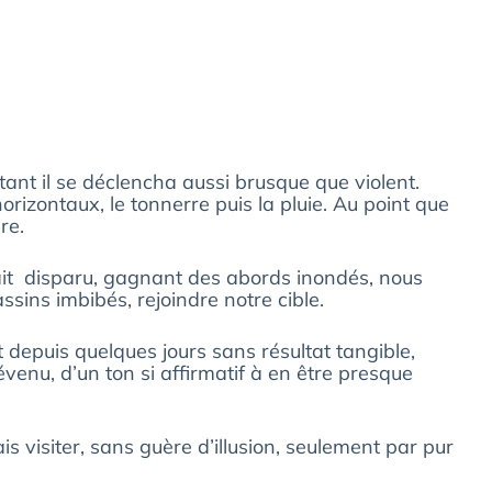
tant il se déclencha aussi brusque que violent.
horizontaux, le tonnerre puis la pluie. Au point que
re.
vait disparu, gagnant des abords inondés, nous
sins imbibés, rejoindre notre cible.
depuis quelques jours sans résultat tangible,
enu, d’un ton si affirmatif à en être presque
is visiter, sans guère d’illusion, seulement par pur