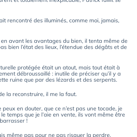
ait rencontré des illuminés, comme moi, jamais,
e en avant les avantages du bien, il tenta même de
as bien l’état des lieux, l’étendue des dégâts et de
elle protégée était un atout, mais tout était à
ment débroussaillé : inutile de préciser qu’il y a
 cette ruine que par des lézards et des serpents.
la reconstruire, il me la faut.
 peux en douter, que ce n’est pas une tocade, je
 le temps que je l’aie en vente, ils vont même être
barrasser !
geais même pas pour ne pas risquer la perdre.