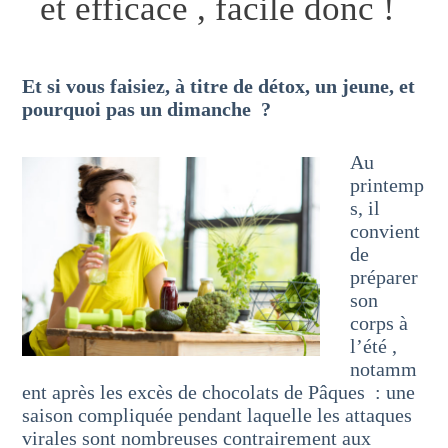
et efficace , facile donc !
Et si vous faisiez, à titre de détox, un jeune, et
pourquoi pas un dimanche ?
Au
printemp
s, il
convient
de
préparer
son
corps à
l’été ,
notamm
ent après les excès de chocolats de Pâques : une
saison compliquée pendant laquelle les attaques
virales sont nombreuses contrairement aux