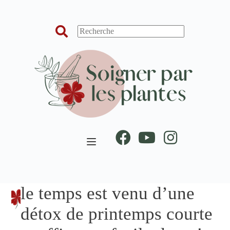
Passer
au
contenu
le temps est venu d’une
détox de printemps courte