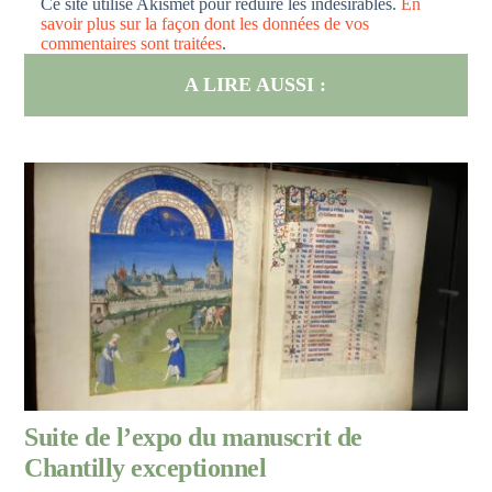
Ce site utilise Akismet pour réduire les indésirables.
En
savoir plus sur la façon dont les données de vos
commentaires sont traitées
.
A LIRE AUSSI :
Suite de l’expo du manuscrit de
Chantilly exceptionnel