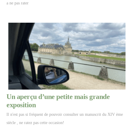
a ne pas rater
Un aperçu d’une petite mais grande
exposition
Il n'est pas si fréquent de pouvoir consulter un manuscrit du XIV ème
siècle , ne ratez pas cette occasion!