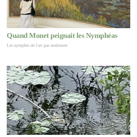
Quand Monet peignait les Nymphéas
Les nymphes de l'art pas seulement