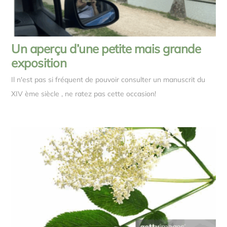
Un aperçu d’une petite mais grande
exposition
Il n'est pas si fréquent de pouvoir consulter un manuscrit du
XIV ème siècle , ne ratez pas cette occasion!