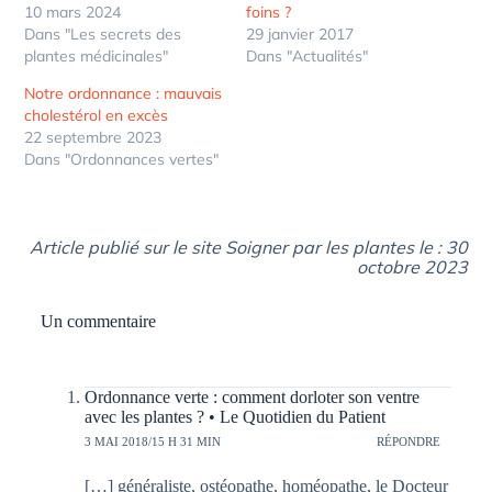
10 mars 2024
foins ?
Dans "Les secrets des
29 janvier 2017
plantes médicinales"
Dans "Actualités"
Notre ordonnance : mauvais
cholestérol en excès
22 septembre 2023
Dans "Ordonnances vertes"
Article publié sur le site Soigner par les plantes le : 30
octobre 2023
Un commentaire
Ordonnance verte : comment dorloter son ventre
avec les plantes ? • Le Quotidien du Patient
3 MAI 2018/15 H 31 MIN
RÉPONDRE
[…] généraliste, ostéopathe, homéopathe, le Docteur