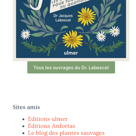
Tous les ouvrages du Dr. Labescat
Sites amis
Editions ulmer
Editions Anfortas
Le blog des plantes sauvages