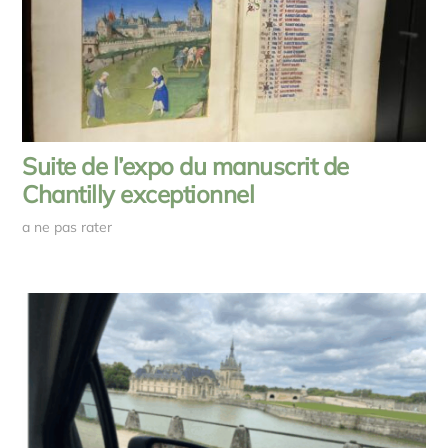
Suite de l’expo du manuscrit de
Chantilly exceptionnel
a ne pas rater