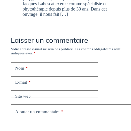
Jacques Labescat exerce comme spécialiste en
phytothérapie depuis plus de 30 ans. Dans cet
ouvrage, il nous fait […]
Laisser un commentaire
Votre adresse e-mail ne sera pas publiée.
Les champs obligatoires sont
indiqués avec
*
Nom
*
E-mail
*
Site web
Ajouter un commentaire
*