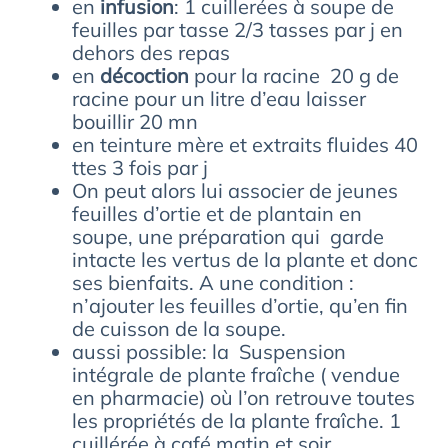
en
infusion
: 1 cuillerées à soupe de
feuilles par tasse 2/3 tasses par j en
dehors des repas
en
décoction
pour la racine 20 g de
racine pour un litre d’eau laisser
bouillir 20 mn
en teinture mère et extraits fluides 40
ttes 3 fois par j
On peut alors lui associer de jeunes
feuilles d’ortie et de plantain en
soupe, une préparation qui garde
intacte les vertus de la plante et donc
ses bienfaits. A une condition :
n’ajouter les feuilles d’ortie, qu’en fin
de cuisson de la soupe.
aussi possible: la Suspension
intégrale de plante fraîche ( vendue
en pharmacie) où l’on retrouve toutes
les propriétés de la plante fraîche. 1
cuillérée à café matin et soir.