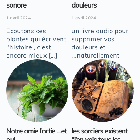
sonore
douleurs
1 avril 2024
1 avril 2024
Ecoutons ces
un livre audio pour
plantes qui écrivent
supprimer vos
l'histoire , c'est
douleurs et
encore mieux […]
...naturellement
Notre amie l’ortie …et
les sorciers existent
oui
“j’en vois tous les