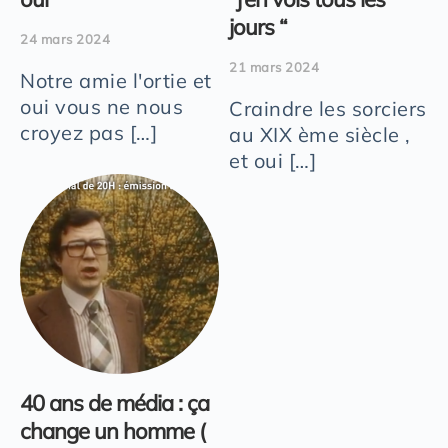
jours “
24 mars 2024
21 mars 2024
Notre amie l'ortie et
oui vous ne nous
Craindre les sorciers
croyez pas […]
au XIX ème siècle ,
et oui […]
40 ans de média : ça
change un homme (