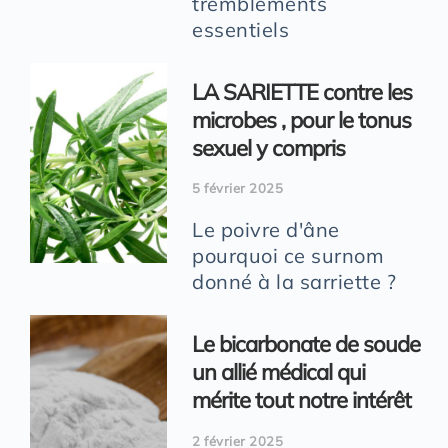
tremblements
essentiels
LA SARIETTE contre les
microbes , pour le tonus
sexuel y compris
5 février 2025
Le poivre d'âne
pourquoi ce surnom
donné à la sarriette ?
Le bicarbonate de soude
un allié médical qui
mérite tout notre intérêt
2 février 2025