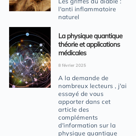
Les griffes du diable :
l'anti inflammatoire
naturel
La physique quantique
théorie et applications
médicales
8 février 2025
A la demande de
nombreux lecteurs , j'ai
essayé de vous
apporter dans cet
article des
compléments
d'information sur la
physique quantique