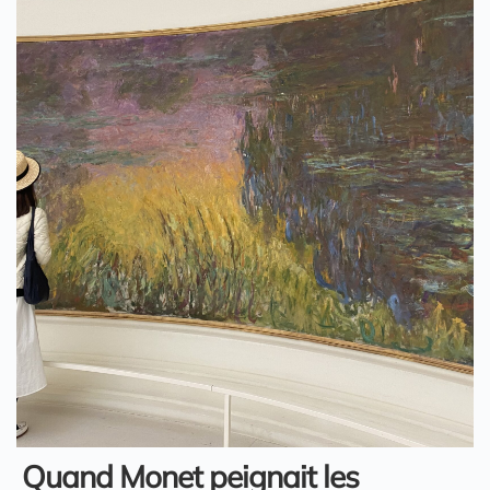
Quand Monet peignait les