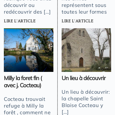
découvrir ou
représentent sous
redécouvrir des […]
toutes leur formes
LIRE L'ARTICLE
LIRE L'ARTICLE
Milly la foret fin (
Un lieu à découvrir
avec j. Cocteau)
Un lieu à découvrir:
la chapelle Saint
Cocteau trouvait
Blaise Cocteau y
refuge à Milly la
[…]
forêt , comment ne