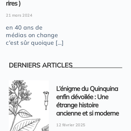
rires )
21 mars 2024
en 40 ans de
médias on change
c'est sûr quoique […]
DERNIERS ARTICLES
L’énigme du Quinquina
enfin dévoilée : Une
étrange histoire
ancienne et si moderne
12 février 2025