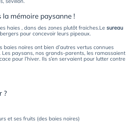
, sévillon.
 la mémoire paysanne !
les haies , dans des zones plutôt fraiches.Le
sureau
x bergers pour concevoir leurs pipeaux.
s baies noires ont bien d’autres vertus connues
Les paysans, nos grands-parents, les ramassaient
cace pour l’hiver. Ils s’en servaient pour lutter contre
r ?
urs et ses fruits (des baies noires)