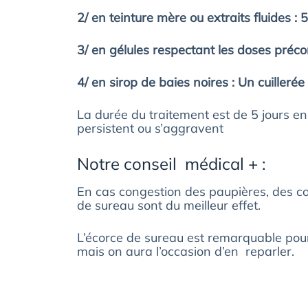
2/ en teinture mère ou extraits fluides : 5
3/ en gélules respectant les doses préco
4/ en sirop de baies noires : Un cuillerée
La durée du traitement est de 5 jours 
persistent ou s’aggravent
Notre conseil médical + :
En cas congestion des paupières, des co
de sureau sont du meilleur effet.
L’écorce de sureau est remarquable pour 
mais on aura l’occasion d’en reparler.