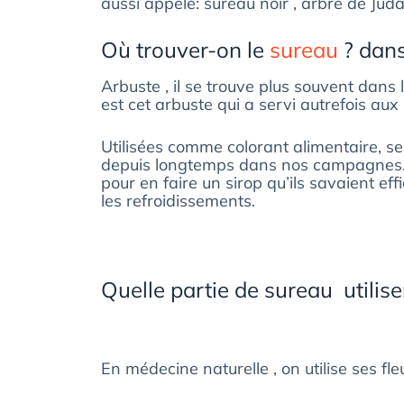
aussi appelé: sureau noir , arbre de Judas
Où trouver-on le
sureau
? dans
Arbuste , il se trouve plus souvent dans 
est cet arbuste qui a servi autrefois au
Utilisées comme colorant alimentaire, se
depuis longtemps dans nos campagnes. 
pour en faire un sirop qu’ils savaient effi
les refroidissements.
Quelle partie de sureau utilise
En médecine naturelle , on utilise ses fle