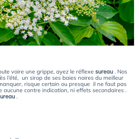
bute voire une grippe, ayez le réflexe
sureau
. Nos
 l’été, un sirop de ses baies noires du meilleur
à manquer, risque certain ou presque il ne faut pas
e aucune contre indication, ni effets secondaires .
ureau
.