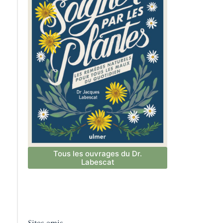
Tous les ouvrages du Dr.
Labescat
Sites amis