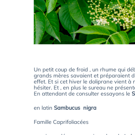
Un petit coup de froid , un rhume qui dé
grands mères savaient et préparaient dès
effet. Et si cet hiver le doliprane vient 
hésiter. Et , en plus le sureau ne présent
En attendant de consulter essayons le
S
en latin
Sambucus nigra
Famille Caprifoliacées