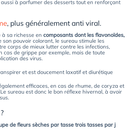
t aussi à parfumer des desserts tout en renforçant
me
, plus généralement anti viral.
 à sa richesse en
composants dont les flavonoïdes,
son pouvoir colorant, le sureau stimule les
e corps de mieux lutter contre les infections,
n cas de grippe par exemple, mais de toute
plication des virus.
 transpirer et est doucement laxatif et diurétique
également efficaces, en cas de rhume, de coryza et
e sureau est donc le bon réflexe hivernal, à avoir
sus.
 ?
oupe de fleurs sèches par tasse trois tasses par j