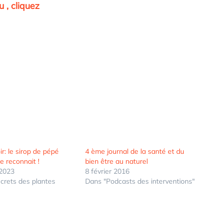
u , cliquez
r: le sirop de pépé
4 ème journal de la santé et du
e reconnait !
bien être au naturel
2023
8 février 2016
crets des plantes
Dans "Podcasts des interventions"