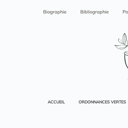
Passer
au
Biographie
Bibliographie
Po
contenu
ACCUEIL
ORDONNANCES VERTES