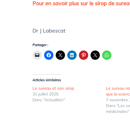
Pour en savoir plus sur le sirop de surea
Dr J Labescat
Partager :
Articles similaires
Le sureau et son sirop
Le sureau noi
31 juillet 2025
que la scienc
Dans "Actualités"
7 novembre 
Dans "Les se
médicinales"