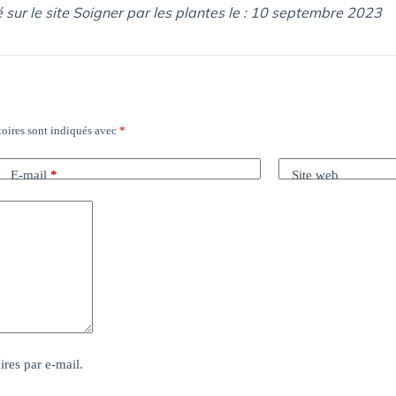
é sur le site Soigner par les plantes le : 10 septembre 2023
oires sont indiqués avec
*
E-mail
*
Site web
res par e-mail.