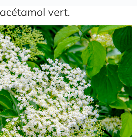
racétamol vert.