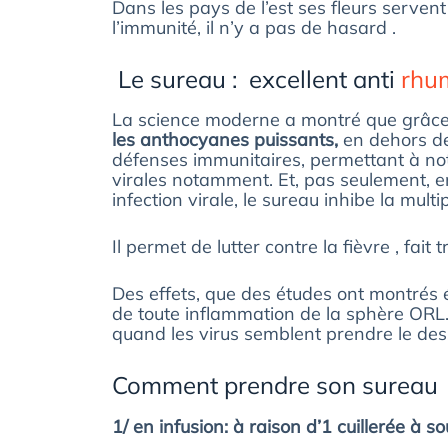
Dans les pays de l’est ses fleurs serven
l’immunité, il n’y a pas de hasard .
Le sureau : excellent anti
rhu
La science moderne a montré que grâce
les anthocyanes puissants,
en dehors de 
défenses immunitaires, permettant à notr
virales notamment. Et, pas seulement, e
infection virale, le sureau inhibe la multi
Il permet de lutter contre la fièvre , fait
Des effets, que des études ont montrés 
de toute inflammation de la sphère ORL.L
quand les virus semblent prendre le des
Comment prendre son sureau
1/ en infusion: à raison d’1 cuillerée à s