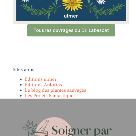
Tous les ouvrages du Dr. Labescat
Sites amis
Editions ulmer
Editions Anfortas
Le blog des plantes sauvages
Les Projets Fantastiques