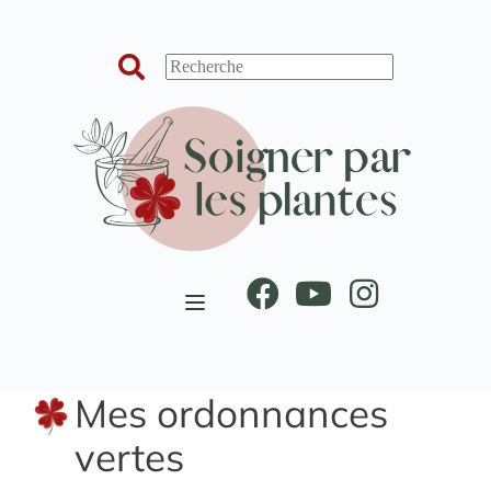
Passer
au
contenu
Mes ordonnances
vertes